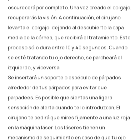
oscurecerá por completo. Una vez creado el colgajo,
recuperarás la visión. A continuación, el cirujano
levanta el colgajo, dejando al descubierto la capa
media de la córnea, que recibirá el tratamiento. Este
proceso sólo dura entre 10 y 40 segundos. Cuando
se esté tratando tu ojo derecho, se parcheará el
izquierdo, y viceversa.
Se insertará un soporte o espéculo de párpados
alrededor de tus párpados para evitar que
parpadees. Es posible que sientas una ligera
sensación de alerta cuando te lo introduzcan. El
cirujano te pedirá que mires fijamente a una luz roja
en la máquina láser. Los láseres tienen un
mecanismo de seguimiento en caso de que tu ojo