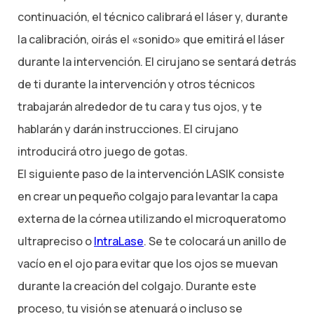
continuación, el técnico calibrará el láser y, durante
la calibración, oirás el «sonido» que emitirá el láser
durante la intervención. El cirujano se sentará detrás
de ti durante la intervención y otros técnicos
trabajarán alrededor de tu cara y tus ojos, y te
hablarán y darán instrucciones. El cirujano
introducirá otro juego de gotas.
El siguiente paso de la intervención LASIK consiste
en crear un pequeño colgajo para levantar la capa
externa de la córnea utilizando el microqueratomo
ultrapreciso o
IntraLase
. Se te colocará un anillo de
vacío en el ojo para evitar que los ojos se muevan
durante la creación del colgajo. Durante este
proceso, tu visión se atenuará o incluso se