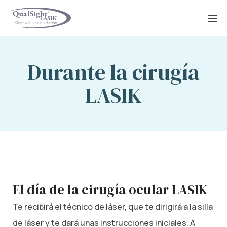
Saltar
al
contenido
Durante la cirugía
LASIK
El día de la cirugía ocular LASIK
Te recibirá el técnico de láser, que te dirigirá a la silla
de láser y te dará unas instrucciones iniciales. A