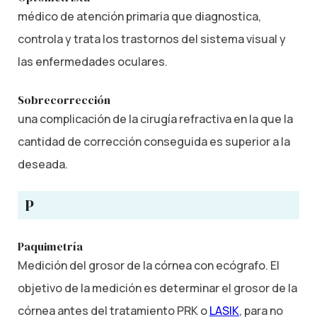
médico de atención primaria que diagnostica,
controla y trata los trastornos del sistema visual y
las enfermedades oculares.
Sobrecorrección
una complicación de la cirugía refractiva en la que la
cantidad de corrección conseguida es superior a la
deseada.
P
Paquimetría
Medición del grosor de la córnea con ecógrafo. El
objetivo de la medición es determinar el grosor de la
córnea antes del tratamiento PRK o
LASIK
, para no