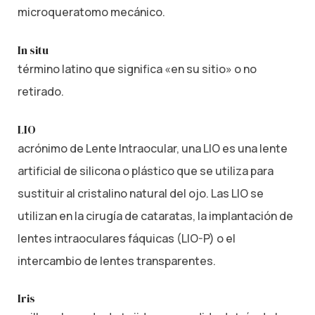
microqueratomo mecánico.
In situ
término latino que significa «en su sitio» o no
retirado.
LIO
acrónimo de Lente Intraocular, una LIO es una lente
artificial de silicona o plástico que se utiliza para
sustituir al cristalino natural del ojo. Las LIO se
utilizan en la cirugía de cataratas, la implantación de
lentes intraoculares fáquicas (LIO-P) o el
intercambio de lentes transparentes.
Iris