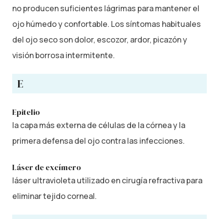
no producen suficientes lágrimas para mantener el
ojo húmedo y confortable. Los síntomas habituales
del ojo seco son dolor, escozor, ardor, picazón y
visión borrosa intermitente.
E
Epitelio
la capa más externa de células de la córnea y la
primera defensa del ojo contra las infecciones.
Láser de excímero
láser ultravioleta utilizado en cirugía refractiva para
eliminar tejido corneal.