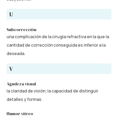
U
Subcorrección
una complicación de la cirugía refractiva en la que la
cantidad de corrección conseguida es inferior a la
deseada.
V
Agudeza visual
la claridad de visión; la capacidad de distinguir
detalles y formas.
Humor vítreo