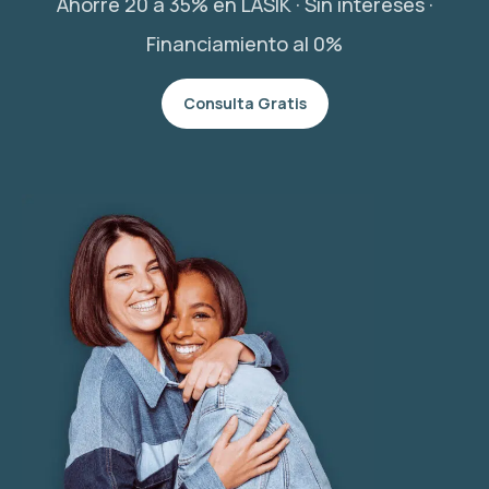
Ahorre 20 a 35% en LASIK · Sin intereses ·
Financiamiento al 0%
Consulta Gratis