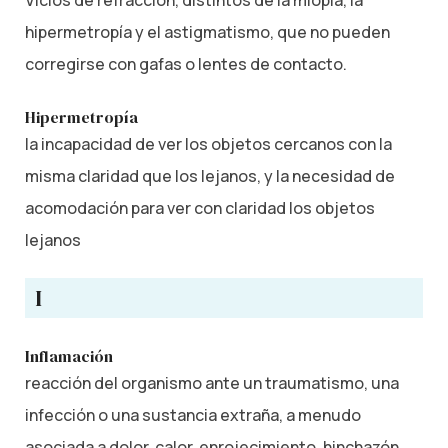
hipermetropía y el astigmatismo, que no pueden
corregirse con gafas o lentes de contacto.
Hipermetropía
la incapacidad de ver los objetos cercanos con la
misma claridad que los lejanos, y la necesidad de
acomodación para ver con claridad los objetos
lejanos
I
Inflamación
reacción del organismo ante un traumatismo, una
infección o una sustancia extraña, a menudo
asociada a dolor, calor, enrojecimiento, hinchazón