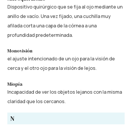
Dispositivo quirúrgico que se fija al ojo mediante un
anillo de vacío. Una vez fijado, una cuchilla muy
afilada corta una capa de la córnea a una
profundidad predeterminada.
Monovisión
el ajuste intencionado de un ojo para la visión de
cerca y el otro ojo para la visión de lejos.
Miopía
Incapacidad de ver los objetos lejanos con la misma
claridad que los cercanos.
N