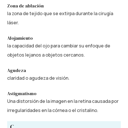
Zona de ablación
la zona de tejido que se extirpa durante la cirugía
láser.
Alojamiento
la capacidad del ojo para cambiar su enfoque de
objetos lejanos a objetos cercanos.
Agudeza
claridad o agudeza de visión.
Astigmatismo
Una distorsión de la imagen en la retina causada por
irregularidades en la córnea o el cristalino.
C