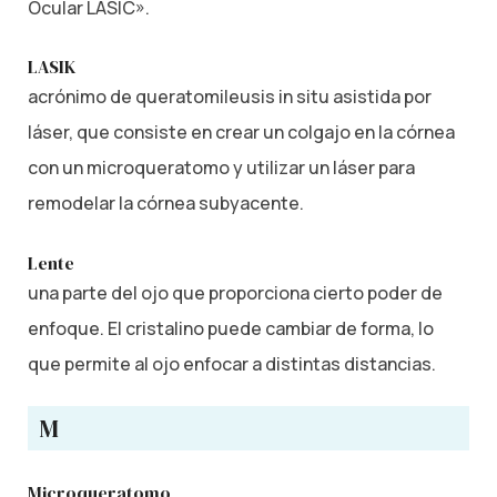
Ocular LASIC».
LASIK
acrónimo de queratomileusis in situ asistida por
láser, que consiste en crear un colgajo en la córnea
con un microqueratomo y utilizar un láser para
remodelar la córnea subyacente.
Lente
una parte del ojo que proporciona cierto poder de
enfoque. El cristalino puede cambiar de forma, lo
que permite al ojo enfocar a distintas distancias.
M
Microqueratomo