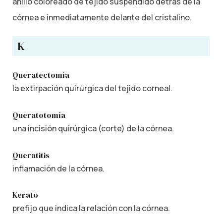
anillo coloreado de tejido suspendido detrás de la
córnea e inmediatamente delante del cristalino.
K
Queratectomía
la extirpación quirúrgica del tejido corneal.
Queratotomía
una incisión quirúrgica (corte) de la córnea.
Queratitis
inflamación de la córnea.
Kerato
prefijo que indica la relación con la córnea.