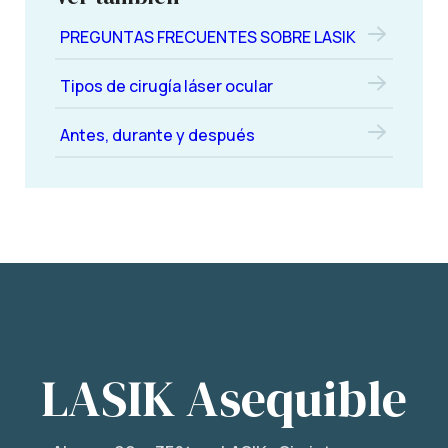
PREGUNTAS FRECUENTES SOBRE LASIK
Tipos de cirugía láser ocular
Antes, durante y después
LASIK Asequible