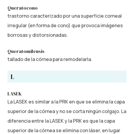
Queratocono
trastorno caracterizado por una superficie corneal
irregular (en forma de cono) que provoca imágenes
borrosas y distorsionadas.
Queratomileusis
tallado de la córnea para remodelarla.
L
LASEK
La LASEK es similar a la PRK en que se elimina la capa
superior de la córnea y no se corta ningún colgajo. La
diferencia entre la LASEK y la PRK es que la capa
superior de la córnea se elimina con láser, en lugar