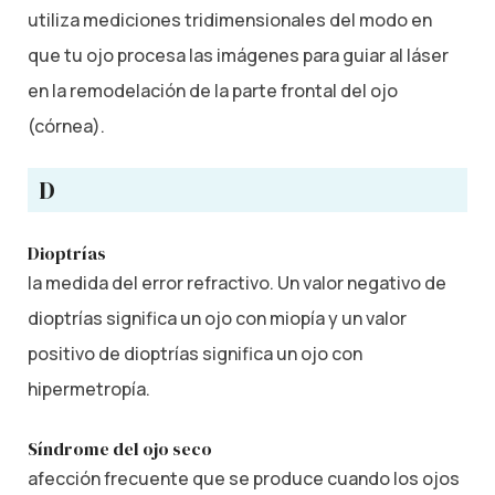
utiliza mediciones tridimensionales del modo en
que tu ojo procesa las imágenes para guiar al láser
en la remodelación de la parte frontal del ojo
(córnea).
D
Dioptrías
la medida del error refractivo. Un valor negativo de
dioptrías significa un ojo con miopía y un valor
positivo de dioptrías significa un ojo con
hipermetropía.
Síndrome del ojo seco
afección frecuente que se produce cuando los ojos