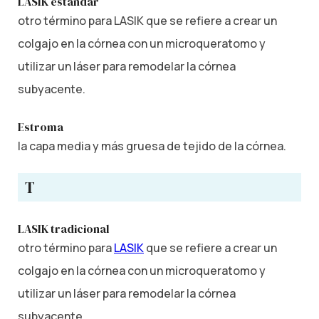
LASIK estándar
otro término para LASIK que se refiere a crear un
colgajo en la córnea con un microqueratomo y
utilizar un láser para remodelar la córnea
subyacente.
Estroma
la capa media y más gruesa de tejido de la córnea.
T
LASIK tradicional
otro término para
LASIK
que se refiere a crear un
colgajo en la córnea con un microqueratomo y
utilizar un láser para remodelar la córnea
subyacente.