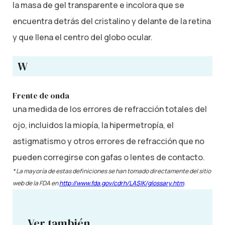
la masa de gel transparente e incolora que se
encuentra detrás del cristalino y delante de la retina
y que llena el centro del globo ocular.
W
Frente de onda
una medida de los errores de refracción totales del
ojo, incluidos la miopía, la hipermetropía, el
astigmatismo y otros errores de refracción que no
pueden corregirse con gafas o lentes de contacto.
* La mayoría de estas definiciones se han tomado directamente del sitio
web de la FDA en
http://www.fda.gov/cdrh/LASIK/glossary.htm
.
Ver también