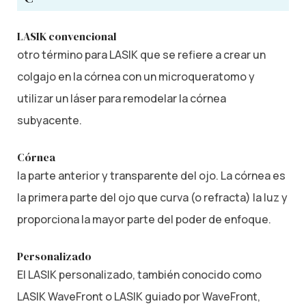
LASIK convencional
otro término para LASIK que se refiere a crear un
colgajo en la córnea con un microqueratomo y
utilizar un láser para remodelar la córnea
subyacente.
Córnea
la parte anterior y transparente del ojo. La córnea es
la primera parte del ojo que curva (o refracta) la luz y
proporciona la mayor parte del poder de enfoque.
Personalizado
El LASIK personalizado, también conocido como
LASIK WaveFront o LASIK guiado por WaveFront,