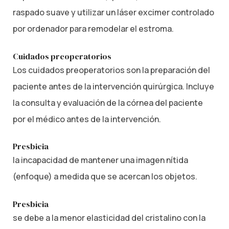
raspado suave y utilizar un láser excimer controlado
por ordenador para remodelar el estroma.
Cuidados preoperatorios
Los cuidados preoperatorios son la preparación del
paciente antes de la intervención quirúrgica. Incluye
la consulta y evaluación de la córnea del paciente
por el médico antes de la intervención.
Presbicia
la incapacidad de mantener una imagen nítida
(enfoque) a medida que se acercan los objetos.
Presbicia
se debe a la menor elasticidad del cristalino con la