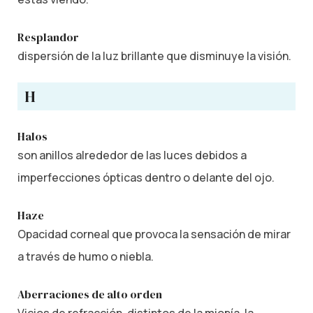
Resplandor
dispersión de la luz brillante que disminuye la visión.
H
Halos
son anillos alrededor de las luces debidos a
imperfecciones ópticas dentro o delante del ojo.
Haze
Opacidad corneal que provoca la sensación de mirar
a través de humo o niebla.
Aberraciones de alto orden
Vicios de refracción, distintos de la miopía, la