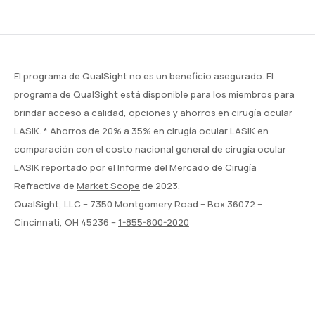
El programa de QualSight no es un beneficio asegurado. El
programa de QualSight está disponible para los miembros para
brindar acceso a calidad, opciones y ahorros en cirugía ocular
LASIK. * Ahorros de 20% a 35% en cirugía ocular LASIK en
comparación con el costo nacional general de cirugía ocular
LASIK reportado por el Informe del Mercado de Cirugía
Refractiva de
Market Scope
de 2023.
QualSight, LLC – 7350 Montgomery Road – Box 36072 –
Cincinnati, OH 45236 –
1-855-800-2020