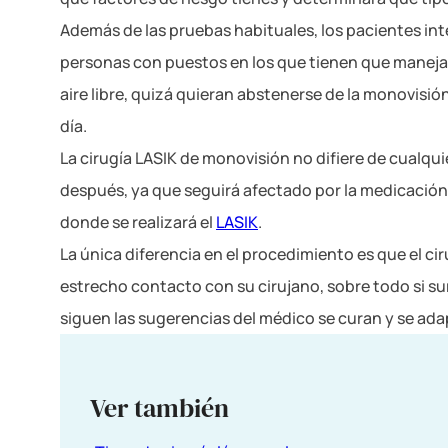
Además de las pruebas habituales, los pacientes int
personas con puestos en los que tienen que manejar
aire libre, quizá quieran abstenerse de la monovisió
día.
La cirugía LASIK de monovisión no difiere de cualquier
después, ya que seguirá afectado por la medicación 
donde se realizará el
LASIK
.
La única diferencia en el procedimiento es que el c
estrecho contacto con su cirujano, sobre todo si s
siguen las sugerencias del médico se curan y se ad
Ver también