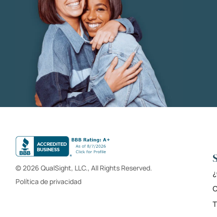
© 2026 QualSight, LLC., All Rights Reserved.
¿
Política de privacidad
C
T