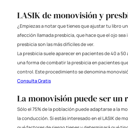
LASIK de monovisión y presb
¿Empiezas a notar que tienes que ajustar tu libro u
afección llamada presbicia, que hace que el ojo sea
presbicia son las más difíciles de ver.
La presbicia suele aparecer en pacientes de 40 a 50
una forma de combatir la presbicia en pacientes que
control. Este procedimiento se denomina monovisión
Consulta Gratis
La monovisión puede ser un r
Sólo el 75% de la población puede adaptarse a la mo
la conducción. Si estás interesado en el LASIK de mo
qué factores de riesgo tienes y determinará qué tipo 