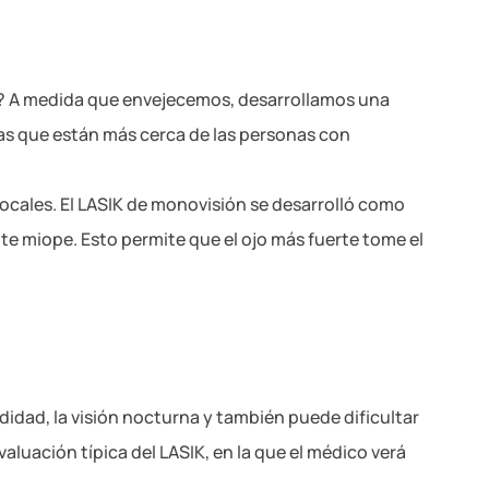
ad? A medida que envejecemos, desarrollamos una
sas que están más cerca de las personas con
focales. El LASIK de monovisión se desarrolló como
te miope. Esto permite que el ojo más fuerte tome el
idad, la visión nocturna y también puede dificultar
aluación típica del LASIK, en la que el médico verá