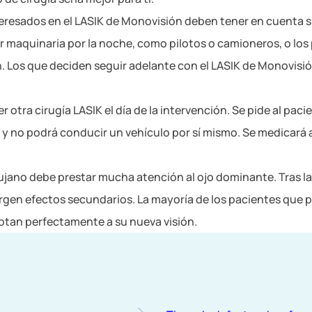
eresados en el LASIK de Monovisión deben tener en cuenta su 
 maquinaria por la noche, como pilotos o camioneros, o los 
n. Los que deciden seguir adelante con el LASIK de Monovisió
 otra cirugía LASIK el día de la intervención. Se pide al paci
y no podrá conducir un vehículo por sí mismo. Se medicará al
irujano debe prestar mucha atención al ojo dominante. Tras 
urgen efectos secundarios. La mayoría de los pacientes que
aptan perfectamente a su nueva visión.