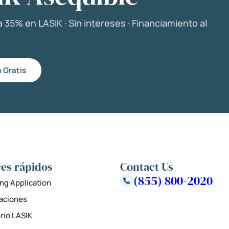
 35% en LASIK · Sin intereses · Financiamiento al
 Gratis
es rápidos
Contact Us
(855) 800-2020
ng Application
zaciones
rio LASIK