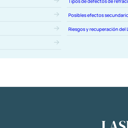
Tipos de defectos de refrac
Posibles efectos secundari
Riesgos y recuperación del 
LAS