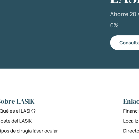
Ahorre 20 a
0%
Consulta
Sobre LASIK
Enlac
Qué es el LASIK?
Financi
oste del LASIK
Locali
ipos de cirugía láser ocular
Directo