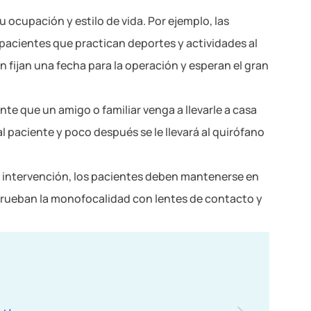
ocupación y estilo de vida. Por ejemplo, las
pacientes que practican deportes y actividades al
n fijan una fecha para la operación y esperan el gran
ente que un amigo o familiar venga a llevarle a casa
 paciente y poco después se le llevará al quirófano
la intervención, los pacientes deben mantenerse en
 prueban la monofocalidad con lentes de contacto y