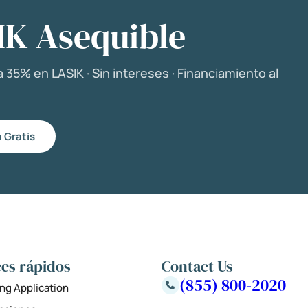
IK Asequible
 35% en LASIK · Sin intereses · Financiamiento al
 Gratis
es rápidos
Contact Us
(855) 800-2020
ng Application