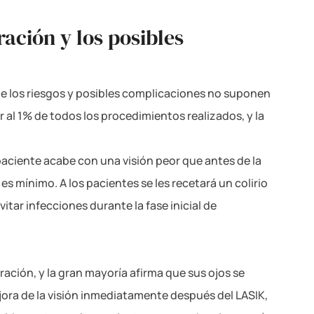
eración y
los posibles
a de los riesgos y posibles complicaciones no suponen
 al 1% de todos los procedimientos realizados, y la
paciente acabe con una visión peor que antes de la
es mínimo. A los pacientes se les recetará un colirio
ar infecciones durante la fase inicial de
ación, y la gran mayoría afirma que sus ojos se
ora de la visión inmediatamente después del LASIK,