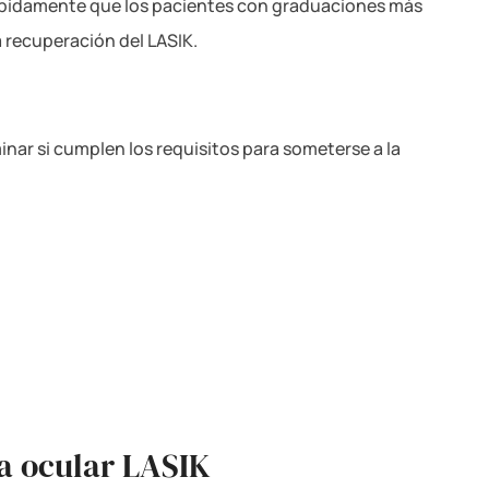
ápidamente que los pacientes con graduaciones más
a recuperación del LASIK.
nar si cumplen los requisitos para someterse a la
ía ocular LASIK