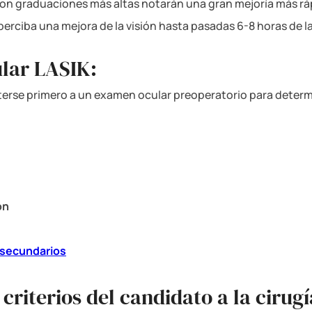
con graduaciones más altas notarán una gran mejoría más r
 perciba una mejora de la visión hasta pasadas 6-8 horas de l
ular LASIK:
terse primero a un examen ocular preoperatorio para determi
ón
 secundarios
criterios del candidato a la cirug