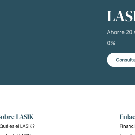
LAS
Ahorre 20 a
0%
Consulta
Sobre LASIK
Enlac
Qué es el LASIK?
Financi