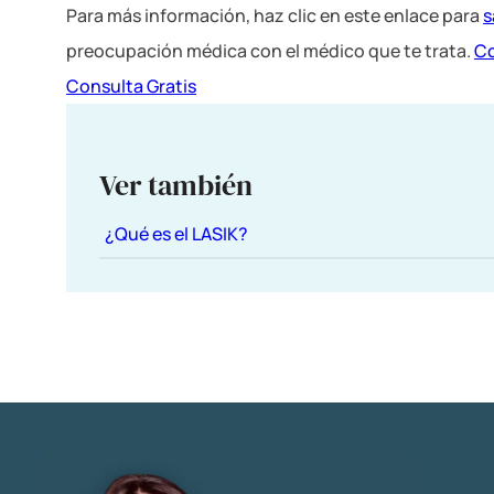
Para más información, haz clic en este enlace para
s
preocupación médica con el médico que te trata.
Co
Consulta Gratis
Ver también
¿Qué es el LASIK?