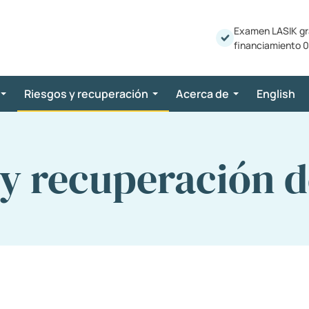
Examen LASIK gr
financiamiento 0
Riesgos y recuperación
Acerca de
English
 y recuperación d