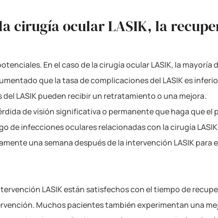
 la cirugía ocular LASIK, la recup
otenciales. En el caso de la cirugía ocular LASIK, la mayorí
mentado que la tasa de complicaciones del LASIK es inferior
 del LASIK pueden recibir un retratamiento o una mejora.
rdida de visión significativa o permanente que haga que el 
go de infecciones oculares relacionadas con la cirugía LASIK 
mente una semana después de la intervención LASIK para evit
tervención LASIK están satisfechos con el tiempo de recuper
ntervención. Muchos pacientes también experimentan una mej