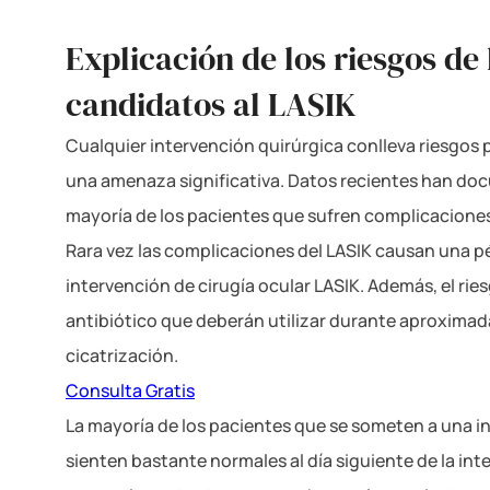
Explicación de
los riesgos de
candidatos al LASIK
Cualquier intervención quirúrgica conlleva riesgos p
una amenaza significativa. Datos recientes han docu
mayoría de los pacientes que sufren complicaciones
Rara vez las complicaciones del LASIK causan una pé
intervención de cirugía ocular LASIK. Además, el ries
antibiótico que deberán utilizar durante aproximada
cicatrización.
Consulta Gratis
La mayoría de los pacientes que se someten a una in
sienten bastante normales al día siguiente de la i