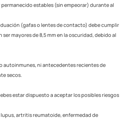
er permanecido estables (sin empeorar) durante al
raduación (gafas o lentes de contacto) debe cumplir
n ser mayores de 8,5 mm en la oscuridad, debido al
 o autoinmunes, ni antecedentes recientes de
nte secos.
debes estar dispuesto a aceptar los posibles riesgos
 lupus, artritis reumatoide, enfermedad de