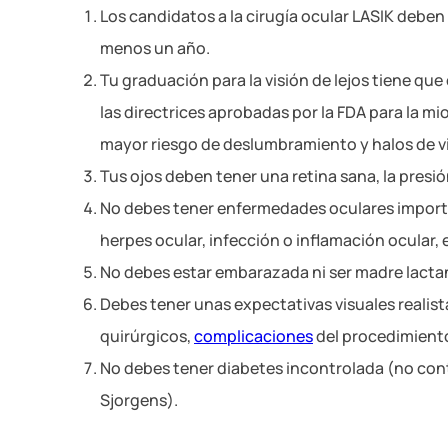
Los candidatos a la cirugía ocular LASIK debe
menos un año.
Tu graduación para la visión de lejos tiene q
las directrices aprobadas por la FDA para la mi
mayor riesgo de deslumbramiento y halos de vis
Tus ojos deben tener una retina sana, la presió
No debes tener enfermedades oculares importa
herpes ocular, infección o inflamación ocular
No debes estar embarazada ni ser madre lacta
Debes tener unas expectativas visuales realista
quirúrgicos,
complicaciones
del procedimiento 
No debes tener diabetes incontrolada (no cont
Sjorgens).