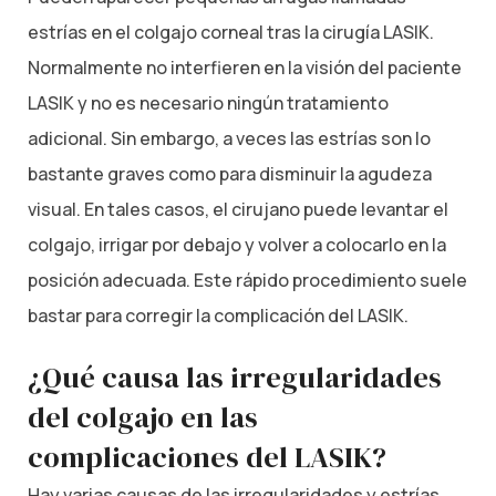
estrías en el colgajo corneal tras la cirugía LASIK.
Normalmente no interfieren en la visión del paciente
LASIK y no es necesario ningún tratamiento
adicional. Sin embargo, a veces las estrías son lo
bastante graves como para disminuir la agudeza
visual. En tales casos, el cirujano puede levantar el
colgajo, irrigar por debajo y volver a colocarlo en la
posición adecuada. Este rápido procedimiento suele
bastar para corregir la complicación del LASIK.
¿Qué causa las irregularidades
del colgajo en las
complicaciones del LASIK?
Hay varias causas de las irregularidades y estrías