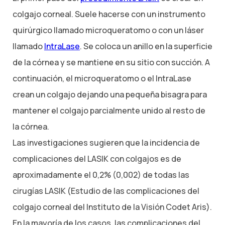
colgajo corneal. Suele hacerse con un instrumento
quirúrgico llamado microqueratomo o con un láser
llamado
IntraLase
. Se coloca un anillo en la superficie
de la córnea y se mantiene en su sitio con succión. A
continuación, el microqueratomo o el IntraLase
crean un colgajo dejando una pequeña bisagra para
mantener el colgajo parcialmente unido al resto de
la córnea.
Las investigaciones sugieren que la incidencia de
complicaciones del LASIK con colgajos es de
aproximadamente el 0,2% (0,002) de todas las
cirugías LASIK (Estudio de las complicaciones del
colgajo corneal del Instituto de la Visión Codet Aris).
En la mayoría de los casos, las complicaciones del