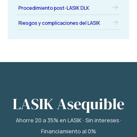
Procedimiento post-LASIK DLK
Riesgos y complicaciones del LASIK
LASIK Asequible
Ahorre 20 a 35% en LASIK · Sin intereses ·
Financiamiento al 0%