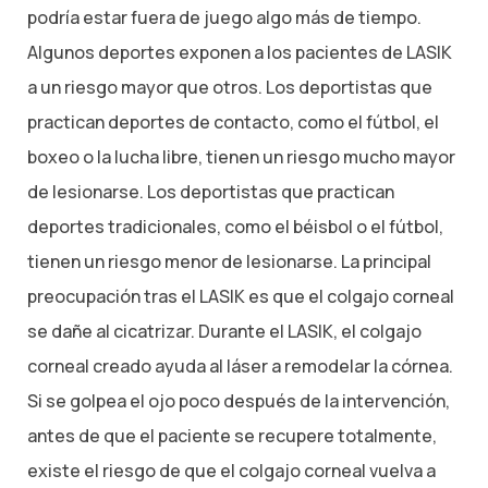
podría estar fuera de juego algo más de tiempo.
Algunos deportes exponen a los pacientes de LASIK
a un riesgo mayor que otros. Los deportistas que
practican deportes de contacto, como el fútbol, el
boxeo o la lucha libre, tienen un riesgo mucho mayor
de lesionarse. Los deportistas que practican
deportes tradicionales, como el béisbol o el fútbol,
tienen un riesgo menor de lesionarse. La principal
preocupación tras el LASIK es que el colgajo corneal
se dañe al cicatrizar. Durante el LASIK, el colgajo
corneal creado ayuda al láser a remodelar la córnea.
Si se golpea el ojo poco después de la intervención,
antes de que el paciente se recupere totalmente,
existe el riesgo de que el colgajo corneal vuelva a