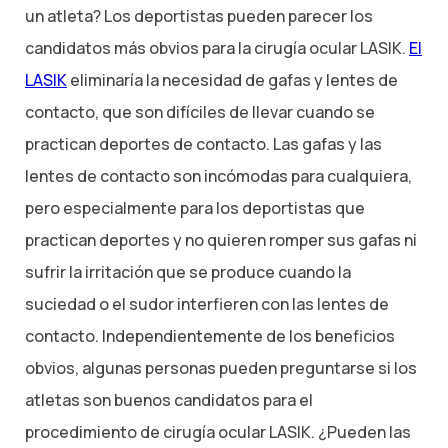
un atleta? Los deportistas pueden parecer los
candidatos más obvios para la cirugía ocular LASIK.
El
LASIK
eliminaría la necesidad de gafas y lentes de
contacto, que son difíciles de llevar cuando se
practican deportes de contacto. Las gafas y las
lentes de contacto son incómodas para cualquiera,
pero especialmente para los deportistas que
practican deportes y no quieren romper sus gafas ni
sufrir la irritación que se produce cuando la
suciedad o el sudor interfieren con las lentes de
contacto. Independientemente de los beneficios
obvios, algunas personas pueden preguntarse si los
atletas son buenos candidatos para el
procedimiento de cirugía ocular LASIK. ¿Pueden las