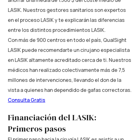
ahorrar una media de 1.500 $ del coste medio de
LASIK. Nuestros gestores sanitarios son expertos
en el proceso LASIK y te explicarán las diferencias
entre los distintos procedimientos LASIK.
Con más de 900 centros en todo el país, QualSight
LASIK puede recomendarte un cirujano especialista
en LASIK altamente acreditado cerca de ti. Nuestros
médicos han realizado colectivamente más de 7,5
millones de intervenciones, llevando el don de la
vista a quienes han dependido de gafas correctoras.
Consulta Gratis
Financiación del LASIK:
Primeros pasos
El primer paso hacia la cirugía LASIK es asistir a un