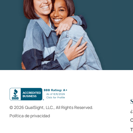
© 2026 QualSight, LLC., All Rights Reserved.
¿
Política de privacidad
C
T