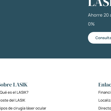
LAS
Ahorre 20 a
0%
Consulta
Sobre LASIK
Enlac
Qué es el LASIK?
Financi
oste del LASIK
Locali
ipos de cirugía láser ocular
Directo