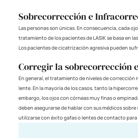
Sobrecorrección e Infracorrec
Las personas son únicas. En consecuencia, cada ojo
tratamiento de los pacientes de LASIK se basa en la
Los pacientes de cicatrización agresiva pueden sufrir
Corregir la sobrecorrección e
En general, el tratamiento de niveles de correcció
lente. En la mayoría de los casos, tanto la hiperc
embargo, los ojos con córneas muy finas o empinadas
deben asegurarse de hablar con sus médicos sobre s
utilizarse con éxito gafas o lentes de contacto para