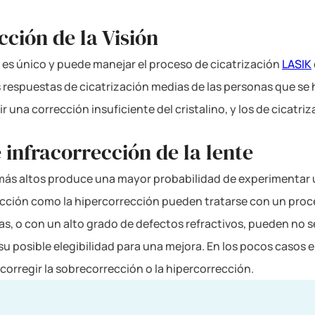
ción de la Visión
 es único y puede manejar el proceso de cicatrización
LASIK
s respuestas de cicatrización medias de las personas que se
 una corrección insuficiente del cristalino, y los de cicatri
 infracorrección de la lente
n más altos produce una mayor probabilidad de experimentar 
orrección como la hipercorrección pueden tratarse con un pr
, o con un alto grado de defectos refractivos, pueden no se
u posible elegibilidad para una mejora. En los pocos casos
 corregir la sobrecorrección o la hipercorrección.