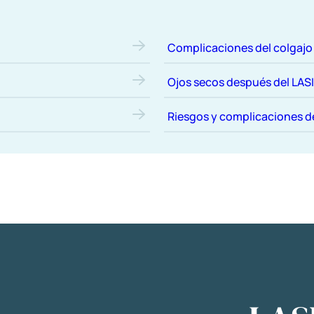
Complicaciones del colgajo
Ojos secos después del LAS
Riesgos y complicaciones d