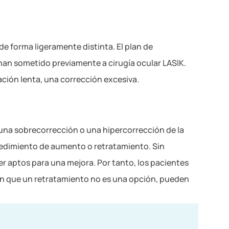
de forma ligeramente distinta. El plan de
 han sometido previamente a cirugía ocular LASIK.
zación lenta, una corrección excesiva.
una sobrecorrección o una hipercorrección de la
ocedimiento de aumento o retratamiento. Sin
r aptos para una mejora. Por tanto, los pacientes
 en que un retratamiento no es una opción, pueden