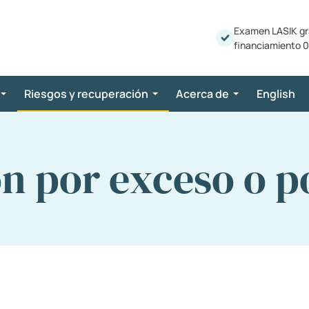
Examen LASIK gr
financiamiento 0
Riesgos y recuperación
Acerca de
English
n por exceso o p