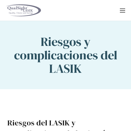
Saltar
al
contenido
Riesgos y
complicaciones del
LASIK
Riesgos del LASIK y