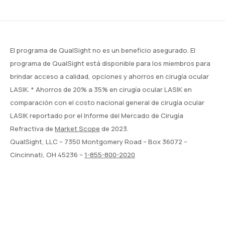
El programa de QualSight no es un beneficio asegurado. El
programa de QualSight está disponible para los miembros para
brindar acceso a calidad, opciones y ahorros en cirugía ocular
LASIK. * Ahorros de 20% a 35% en cirugía ocular LASIK en
comparación con el costo nacional general de cirugía ocular
LASIK reportado por el Informe del Mercado de Cirugía
Refractiva de
Market Scope
de 2023.
QualSight, LLC – 7350 Montgomery Road – Box 36072 –
Cincinnati, OH 45236 –
1-855-800-2020