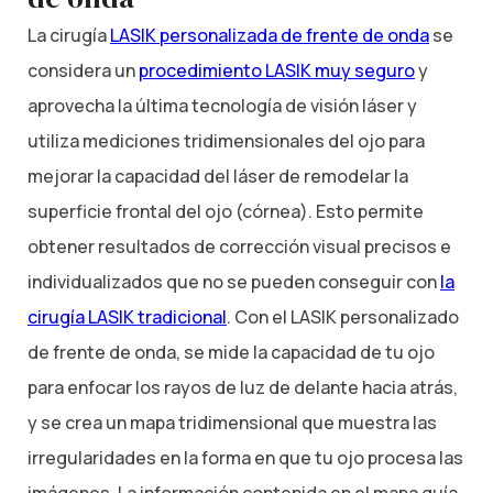
La cirugía
LASIK personalizada de frente de onda
se
considera un
procedimiento LASIK muy seguro
y
aprovecha la última tecnología de visión láser y
utiliza mediciones tridimensionales del ojo para
mejorar la capacidad del láser de remodelar la
superficie frontal del ojo (córnea). Esto permite
obtener resultados de corrección visual precisos e
individualizados que no se pueden conseguir con
la
cirugía LASIK tradicional
. Con el LASIK personalizado
de frente de onda, se mide la capacidad de tu ojo
para enfocar los rayos de luz de delante hacia atrás,
y se crea un mapa tridimensional que muestra las
irregularidades en la forma en que tu ojo procesa las
imágenes. La información contenida en el mapa guía