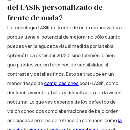
del LASIK personalizado de
frente de onda?
La tecnología LASIK de frente de onda es innovadora
porque tiene el potencial de mejorar no sólo cuánto
puedes ver, la agudeza visual medida por la tabla
optométrica estándar 20/20, sino también lo bien
que puedes ver, en términos de sensibilidad al
contraste y detalles finos. Esto se traduce en un
menor riesgo de
complicaciones
post-LASIK, como
deslumbramientos, halos y dificultades con la visión
nocturna. Lo que ves depende de los defectos de
visión conocidos como aberraciones de bajo orden
asociadas a errores de refracción comunes, como
la
miopía
, la
hipermetropía
y
el astigmatismo
, que el