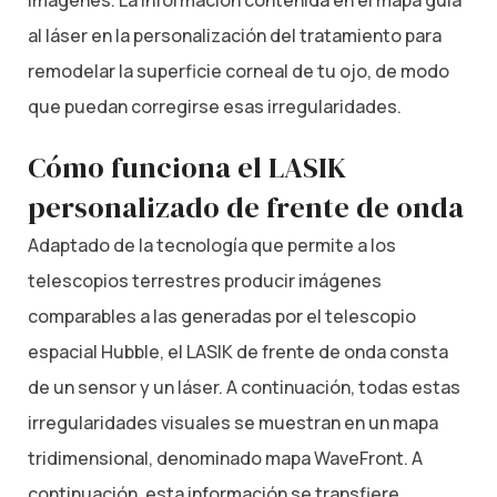
al láser en la personalización del tratamiento para
remodelar la superficie corneal de tu ojo, de modo
que puedan corregirse esas irregularidades.
Cómo funciona el LASIK
personalizado de frente de onda
Adaptado de la tecnología que permite a los
telescopios terrestres producir imágenes
comparables a las generadas por el telescopio
espacial Hubble, el LASIK de frente de onda consta
de un sensor y un láser. A continuación, todas estas
irregularidades visuales se muestran en un mapa
tridimensional, denominado mapa WaveFront. A
continuación, esta información se transfiere