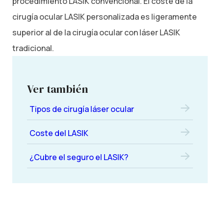
procedimiento LASIK convencional. El coste de la
cirugía ocular LASIK personalizada es ligeramente
superior al de la cirugía ocular con láser LASIK
tradicional.
Ver también
Tipos de cirugía láser ocular
Coste del LASIK
¿Cubre el seguro el LASIK?