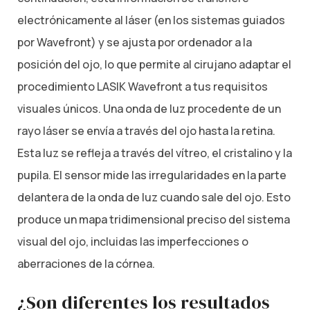
electrónicamente al láser (en los sistemas guiados
por Wavefront) y se ajusta por ordenador a la
posición del ojo, lo que permite al cirujano adaptar el
procedimiento LASIK Wavefront a tus requisitos
visuales únicos. Una onda de luz procedente de un
rayo láser se envía a través del ojo hasta la retina.
Esta luz se refleja a través del vítreo, el cristalino y la
pupila. El sensor mide las irregularidades en la parte
delantera de la onda de luz cuando sale del ojo. Esto
produce un mapa tridimensional preciso del sistema
visual del ojo, incluidas las imperfecciones o
aberraciones de la córnea.
¿Son diferentes los resultados