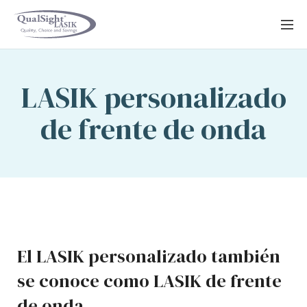
Saltar
al
contenido
LASIK personalizado
de frente de onda
El LASIK personalizado también
se conoce como LASIK de frente
de onda