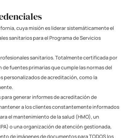
edenciales
ifornia, cuya misión es liderar sistemáticamente el
es sanitarios para el Programa de Servicios
profesionales sanitarios. Totalmente certificada por
n de fuentes primarias que cumple las normas del
os personalizados de acreditación, como la
mente.
s para generar informes de acreditación de
 mantener a los clientes constantemente informados
para el mantenimiento de la salud (HMO), un
IPA) o una organización de atención gestionada,
amiento de imágenes de documentos para TODOS los