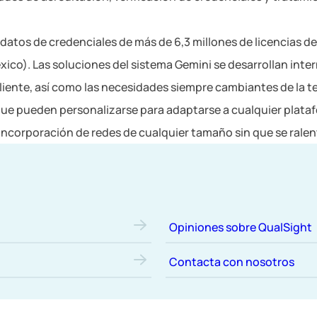
os de credenciales de más de 6,3 millones de licencias de
México). Las soluciones del sistema Gemini se desarrollan in
liente, así como las necesidades siempre cambiantes de la tec
ue pueden personalizarse para adaptarse a cualquier platafo
ncorporación de redes de cualquier tamaño sin que se ralent
Opiniones sobre QualSight
Contacta con nosotros