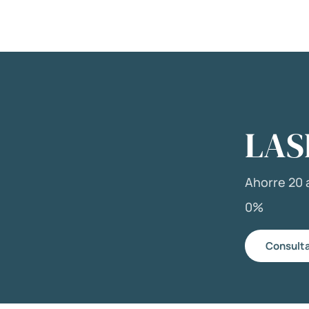
LAS
Ahorre 20 a
0%
Consulta