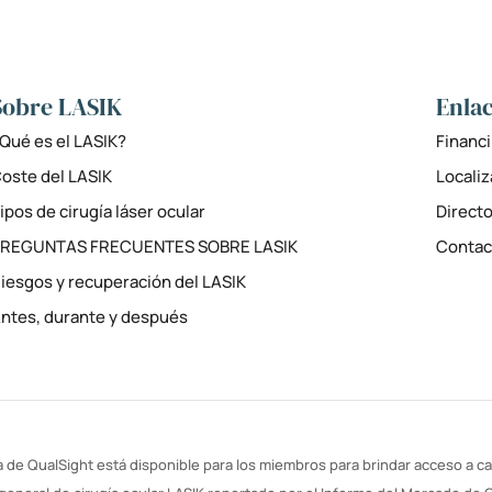
Sobre LASIK
Enlac
Qué es el LASIK?
Financi
oste del LASIK
Locali
ipos de cirugía láser ocular
Directo
PREGUNTAS FRECUENTES SOBRE LASIK
Contac
iesgos y recuperación del LASIK
ntes, durante y después
 de QualSight está disponible para los miembros para brindar acceso a cal