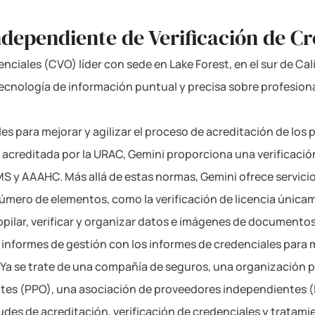
dependiente de Verificación de Cr
ciales (CVO) líder con sede en Lake Forest, en el sur de Cal
cnología de información puntual y precisa sobre profesional
les para mejorar y agilizar el proceso de acreditación de los 
 acreditada por la URAC, Gemini proporciona una verificació
S y AAAHC. Más allá de estas normas, Gemini ofrece servici
número de elementos, como la verificación de licencia única
opilar, verificar y organizar datos e imágenes de documento
 informes de gestión con los informes de credenciales para
d. Ya se trate de una compañía de seguros, una organización 
ntes (PPO), una asociación de proveedores independientes (
tudes de acreditación, verificación de credenciales y trat