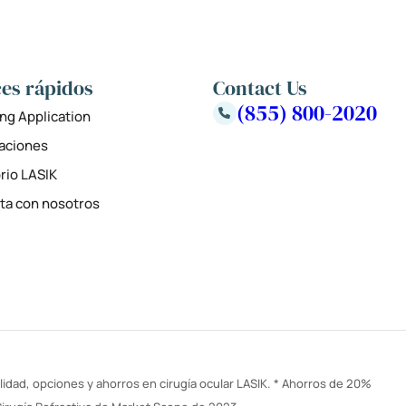
es rápidos
Contact Us
(855) 800-2020
ng Application
zaciones
rio LASIK
ta con nosotros
idad, opciones y ahorros en cirugía ocular LASIK. * Ahorros de 20%