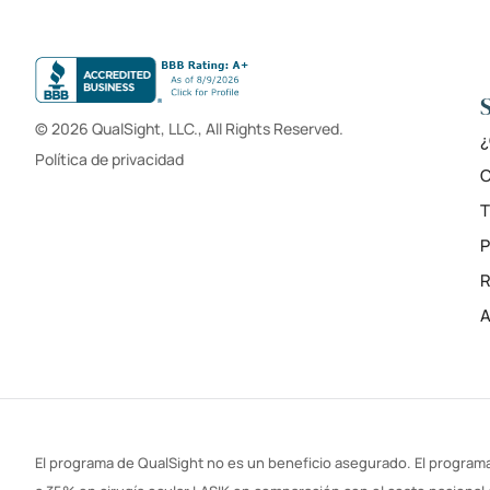
© 2026 QualSight, LLC., All Rights Reserved.
¿
Política de privacidad
C
T
R
A
El programa de QualSight no es un beneficio asegurado. El programa