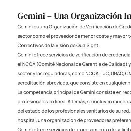
Gemini – Una Organización In
Gemini es una Organización de Verificación de Creden
sector como el proveedor de menor coste y mayor te
Correctivos de la Visión de QualSight.
Gemini ofrece servicios de verificación de credencia
el NCQA (Comité Nacional de Garantía de Calidad) y
sector y las reguladoras, como NCQA, TJC, URAC, CM
acreditación abreviada, que consiste en cualquier 
La competencia principal de Gemini consiste en rec
profesionales en línea. Además, se incluyen muchos
del estado de los profesionales sanitarios de su re
hospital, una organización de proveedores prefere
Gemini ofrece servicios de procesamiento de solici