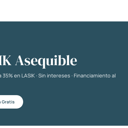
IK Asequible
 35% en LASIK · Sin intereses · Financiamiento al
 Gratis