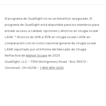
El programa de QualSight no es un beneficio asegurado. El
programa de QualSight está disponible para los miembros para
brindar acceso a calidad, opciones y ahorros en cirugía ocular
LASIK. * Ahorros de 20% a 35% en cirugía ocular LASIK en
comparación con el costo nacional general de cirugía ocular
LASIK reportado por el Informe del Mercado de Cirugía
Refractiva de
Market Scope
de 2023.
QualSight, LLC – 7350 Montgomery Road – Box 36072 –
Cincinnati, OH 45236 –
1-855-800-2020