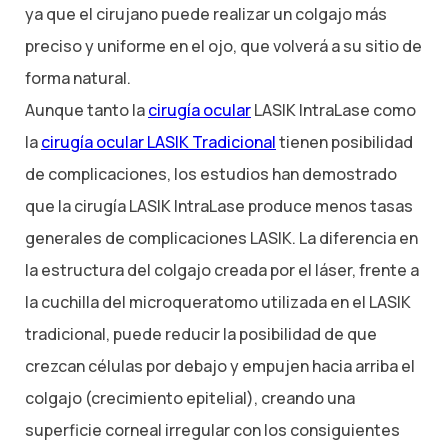
ya que el cirujano puede realizar un colgajo más
preciso y uniforme en el ojo, que volverá a su sitio de
forma natural.
Aunque tanto la
cirugía ocular
LASIK IntraLase como
la
cirugía ocular LASIK Tradicional
tienen posibilidad
de complicaciones, los estudios han demostrado
que la cirugía LASIK IntraLase produce menos tasas
generales de complicaciones LASIK. La diferencia en
la estructura del colgajo creada por el láser, frente a
la cuchilla del microqueratomo utilizada en el LASIK
tradicional, puede reducir la posibilidad de que
crezcan células por debajo y empujen hacia arriba el
colgajo (crecimiento epitelial), creando una
superficie corneal irregular con los consiguientes