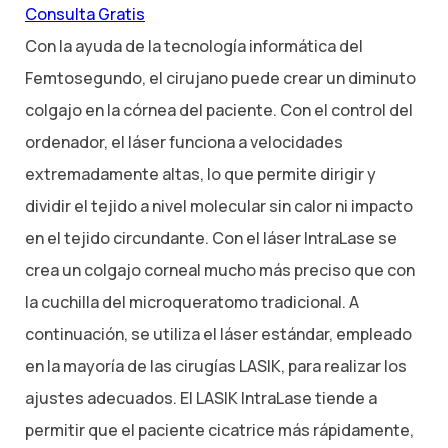
Consulta Gratis
Con la ayuda de la tecnología informática del
Femtosegundo, el cirujano puede crear un diminuto
colgajo en la córnea del paciente. Con el control del
ordenador, el láser funciona a velocidades
extremadamente altas, lo que permite dirigir y
dividir el tejido a nivel molecular sin calor ni impacto
en el tejido circundante. Con el láser IntraLase se
crea un colgajo corneal mucho más preciso que con
la cuchilla del microqueratomo tradicional. A
continuación, se utiliza el láser estándar, empleado
en la mayoría de las cirugías LASIK, para realizar los
ajustes adecuados. El LASIK IntraLase tiende a
permitir que el paciente cicatrice más rápidamente,