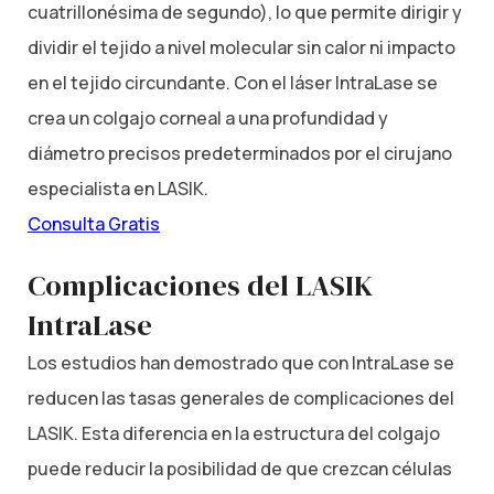
cuatrillonésima de segundo), lo que permite dirigir y
dividir el tejido a nivel molecular sin calor ni impacto
en el tejido circundante. Con el láser IntraLase se
crea un colgajo corneal a una profundidad y
diámetro precisos predeterminados por el cirujano
especialista en LASIK.
Consulta Gratis
Complicaciones del LASIK
IntraLase
Los estudios han demostrado que con IntraLase se
reducen las tasas generales de complicaciones del
LASIK. Esta diferencia en la estructura del colgajo
puede reducir la posibilidad de que crezcan células