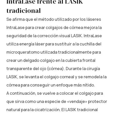
IntraLase frente al LASIK
tradicional
Se afirma que el método utilizado por los láseres
IntraLase para crear colgajos de córnea mejora la
seguridad de la corrección visual LASIK. IntraLase
utiliza energía láser para sustituir a la cuchilla del
microqueratomo utilizada tradicionalmente para
crear un delgado colgajo en la cubierta frontal
transparente del ojo (córnea). Durante la cirugía
LASIK, se levanta el colgajo corneal y se remodela la
córnea para conseguir un enfoque más nítido.
A continuación, se vuelve a colocar el colgajo para
que sirva como una especie de «vendaje» protector
natural para la cicatrización. El LASIK tradicional