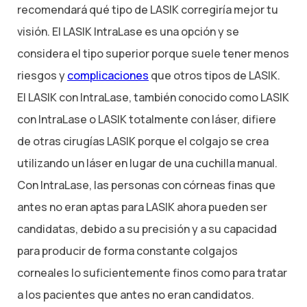
recomendará qué tipo de LASIK corregiría mejor tu
visión. El LASIK IntraLase es una opción y se
considera el tipo superior porque suele tener menos
riesgos y
complicaciones
que otros tipos de LASIK.
El LASIK con IntraLase, también conocido como LASIK
con IntraLase o LASIK totalmente con láser, difiere
de otras cirugías LASIK porque el colgajo se crea
utilizando un láser en lugar de una cuchilla manual.
Con IntraLase, las personas con córneas finas que
antes no eran aptas para LASIK ahora pueden ser
candidatas, debido a su precisión y a su capacidad
para producir de forma constante colgajos
corneales lo suficientemente finos como para tratar
a los pacientes que antes no eran candidatos.