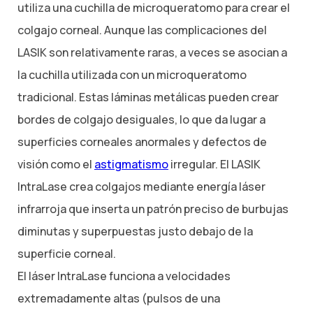
utiliza una cuchilla de microqueratomo para crear el
colgajo corneal. Aunque las complicaciones del
LASIK son relativamente raras, a veces se asocian a
la cuchilla utilizada con un microqueratomo
tradicional. Estas láminas metálicas pueden crear
bordes de colgajo desiguales, lo que da lugar a
superficies corneales anormales y defectos de
visión como el
astigmatismo
irregular. El LASIK
IntraLase crea colgajos mediante energía láser
infrarroja que inserta un patrón preciso de burbujas
diminutas y superpuestas justo debajo de la
superficie corneal.
El láser IntraLase funciona a velocidades
extremadamente altas (pulsos de una