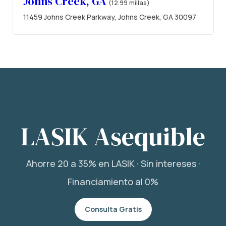
Johns Creek, GA
(12.99 millas)
11459 Johns Creek Parkway, Johns Creek, GA 30097
LASIK Asequible
Ahorre 20 a 35% en LASIK · Sin intereses ·
Financiamiento al 0%
Consulta Gratis