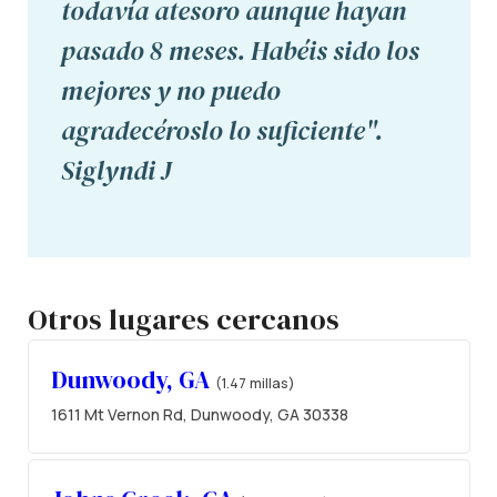
todavía atesoro aunque hayan
pasado 8 meses. Habéis sido los
mejores y no puedo
agradecéroslo lo suficiente".
Siglyndi J
Otros lugares cercanos
Dunwoody, GA
(1.47 millas)
1611 Mt Vernon Rd, Dunwoody, GA 30338