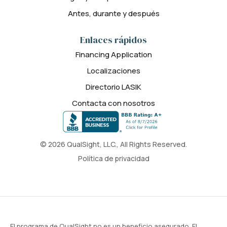
Antes, durante y después
Enlaces rápidos
Financing Application
Localizaciones
Directorio LASIK
Contacta con nosotros
© 2026 QualSight, LLC., All Rights Reserved.
Política de privacidad
El programa de QualSight no es un beneficio asegurado. El