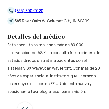
(855) 800-2020
585 River Oaks W. Calumet City, IN 60409
Detalles del médico
Esta consulta ha realizado más de 80.000
intervenciones LASIK. La consulta fue la primera de
Estados Unidos en tratar a pacientes con el
sistema VISX WaveScan Wavefront. Con más de 20
años de experiencia, el Instituto sigue liderando
los ensayos clínicos en EE.UU. de esta nueva y
apasionante tecnología láser para la visión.