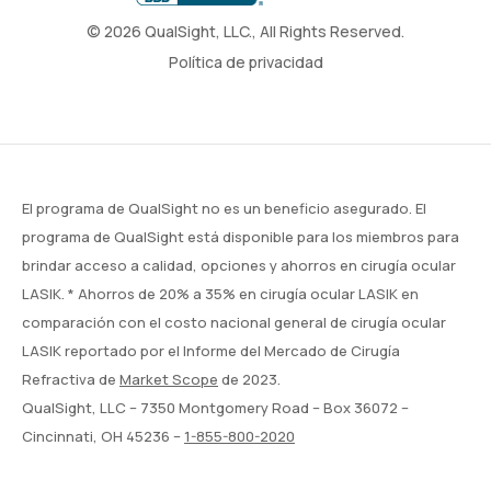
© 2026 QualSight, LLC., All Rights Reserved.
Política de privacidad
El programa de QualSight no es un beneficio asegurado. El
programa de QualSight está disponible para los miembros para
brindar acceso a calidad, opciones y ahorros en cirugía ocular
LASIK. * Ahorros de 20% a 35% en cirugía ocular LASIK en
comparación con el costo nacional general de cirugía ocular
LASIK reportado por el Informe del Mercado de Cirugía
Refractiva de
Market Scope
de 2023.
QualSight, LLC – 7350 Montgomery Road – Box 36072 –
Cincinnati, OH 45236 –
1-855-800-2020