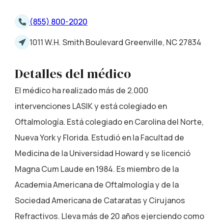
(855) 800-2020
1011 W.H. Smith Boulevard Greenville, NC 27834
Detalles del médico
El médico ha realizado más de 2.000
intervenciones LASIK y está colegiado en
Oftalmología. Está colegiado en Carolina del Norte,
Nueva York y Florida. Estudió en la Facultad de
Medicina de la Universidad Howard y se licenció
Magna Cum Laude en 1984. Es miembro de la
Academia Americana de Oftalmología y de la
Sociedad Americana de Cataratas y Cirujanos
Refractivos. Lleva más de 20 años ejerciendo como