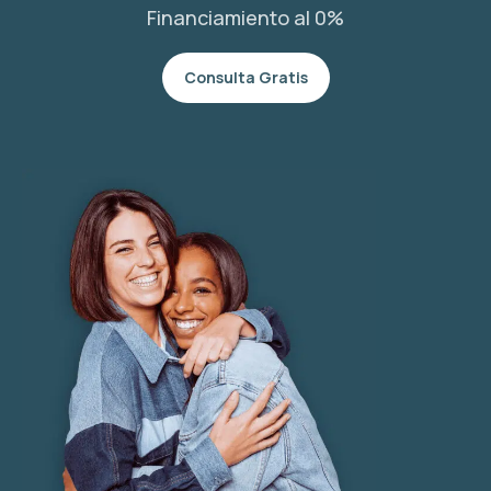
Financiamiento al 0%
Consulta Gratis