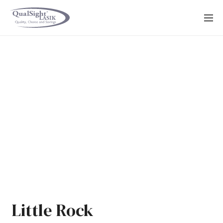
Saltar
al
contenido
Little Rock