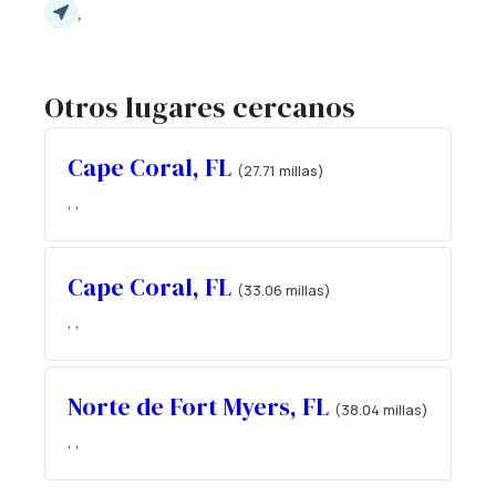
,
Otros lugares cercanos
Cape Coral, FL
(27.71 millas)
, ,
Cape Coral, FL
(33.06 millas)
, ,
Norte de Fort Myers, FL
(38.04 millas)
, ,