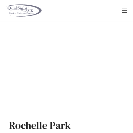
Saltar
al
contenido
Rochelle Park