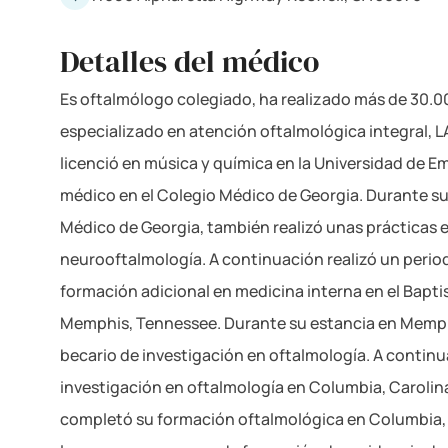
Detalles del médico
Es oftalmólogo colegiado, ha realizado más de 30.0
especializado en atención oftalmológica integral, LA
licenció en música y química en la Universidad de Em
médico en el Colegio Médico de Georgia. Durante su
Médico de Georgia, también realizó unas prácticas 
neurooftalmología. A continuación realizó un perio
formación adicional en medicina interna en el Bapti
Memphis, Tennessee. Durante su estancia en Memp
becario de investigación en oftalmología. A continu
investigación en oftalmología en Columbia, Carolina
completó su formación oftalmológica en Columbia, C