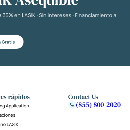
 35% en LASIK · Sin intereses · Financiamiento al
 Gratis
es rápidos
Contact Us
(855) 800-2020
ng Application
zaciones
rio LASIK