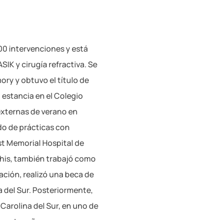
00 intervenciones y está
SIK y cirugía refractiva. Se
ory y obtuvo el título de
 estancia en el Colegio
externas de verano en
do de prácticas con
st Memorial Hospital de
his, también trabajó como
ación, realizó una beca de
 del Sur. Posteriormente,
arolina del Sur, en uno de