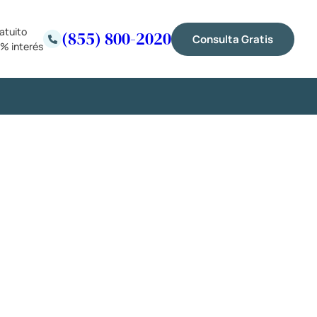
atuito
(855) 800-2020
Consulta Gratis
% interés