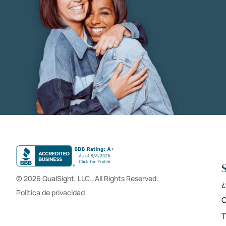
© 2026 QualSight, LLC., All Rights Reserved.
¿
Política de privacidad
C
T