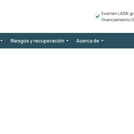
Examen LASIK gr
financiamiento 0
Riesgos y recuperación
Acerca de