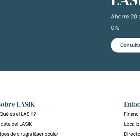
Ahorre 20 a
0%
Consulta
Sobre LASIK
Enlac
Qué es el LASIK?
Financi
oste del LASIK
Locali
ipos de cirugía láser ocular
Directo