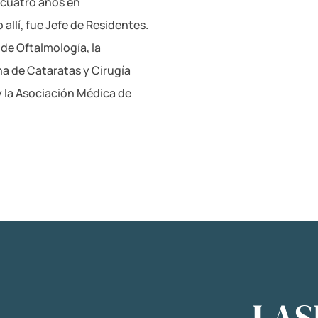
 cuatro años en
 allí, fue Jefe de Residentes.
e Oftalmología, la
a de Cataratas y Cirugía
y la Asociación Médica de
LAS