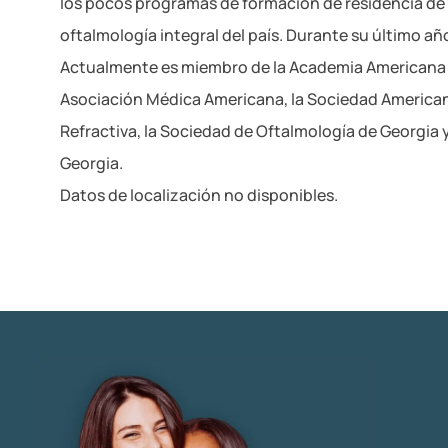
los pocos programas de formación de residencia de
oftalmología integral del país. Durante su último año
Actualmente es miembro de la Academia Americana d
Asociación Médica Americana, la Sociedad American
Refractiva, la Sociedad de Oftalmología de Georgia 
Georgia.
Datos de localización no disponibles.