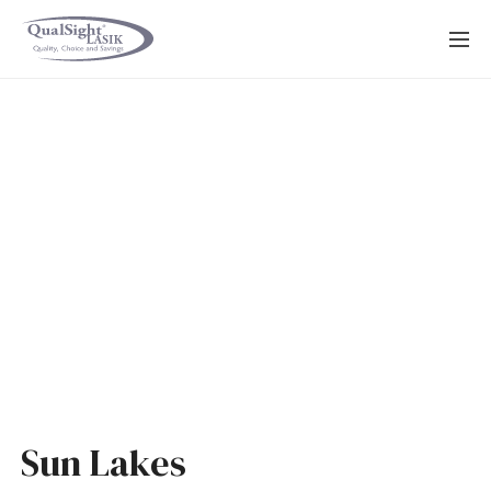
Saltar
al
contenido
Sun Lakes