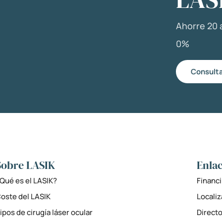
Ahorre 20 a
0%
Consulta
Sobre LASIK
Enlac
Qué es el LASIK?
Financi
oste del LASIK
Locali
ipos de cirugía láser ocular
Directo