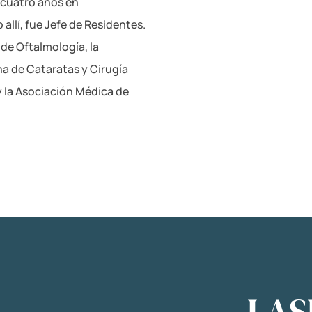
 cuatro años en
 allí, fue Jefe de Residentes.
e Oftalmología, la
a de Cataratas y Cirugía
y la Asociación Médica de
LAS