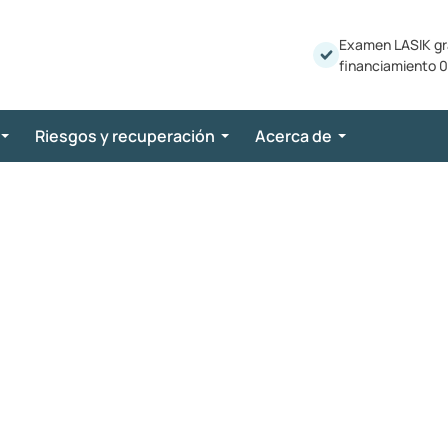
Examen LASIK gr
financiamiento 0
Riesgos y recuperación
Acerca de