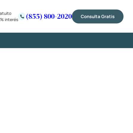
atuito
(855) 800-2020
Consulta Gratis
% interés