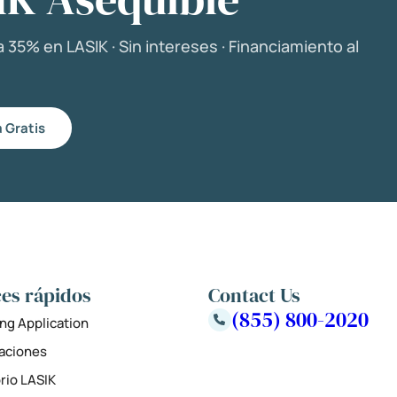
 35% en LASIK · Sin intereses · Financiamiento al
 Gratis
es rápidos
Contact Us
(855) 800-2020
ng Application
zaciones
rio LASIK