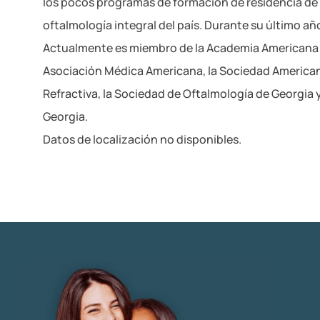
los pocos programas de formación de residencia de
oftalmología integral del país. Durante su último año
Actualmente es miembro de la Academia Americana d
Asociación Médica Americana, la Sociedad American
Refractiva, la Sociedad de Oftalmología de Georgia 
Georgia.
Datos de localización no disponibles.