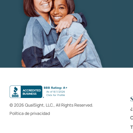
© 2026 QualSight, LLC., All Rights Reserved.
¿
Política de privacidad
C
T