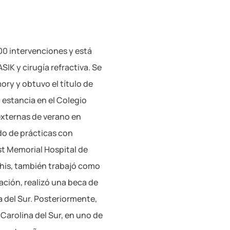
00 intervenciones y está
SIK y cirugía refractiva. Se
ory y obtuvo el título de
 estancia en el Colegio
externas de verano en
do de prácticas con
st Memorial Hospital de
his, también trabajó como
ación, realizó una beca de
 del Sur. Posteriormente,
arolina del Sur, en uno de