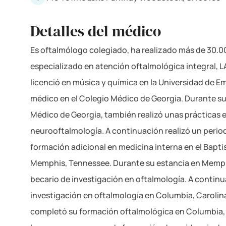
Detalles del médico
Es oftalmólogo colegiado, ha realizado más de 30.0
especializado en atención oftalmológica integral, LA
licenció en música y química en la Universidad de Em
médico en el Colegio Médico de Georgia. Durante su
Médico de Georgia, también realizó unas prácticas 
neurooftalmología. A continuación realizó un perio
formación adicional en medicina interna en el Bapti
Memphis, Tennessee. Durante su estancia en Memp
becario de investigación en oftalmología. A continu
investigación en oftalmología en Columbia, Carolina
completó su formación oftalmológica en Columbia, C