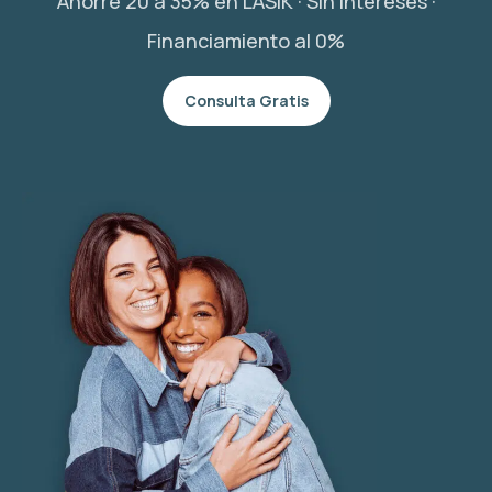
Ahorre 20 a 35% en LASIK · Sin intereses ·
Financiamiento al 0%
Consulta Gratis