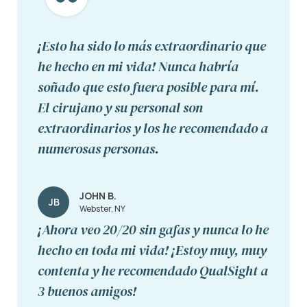
¡Esto ha sido lo más extraordinario que
he hecho en mi vida! Nunca habría
soñado que esto fuera posible para mí.
El cirujano y su personal son
extraordinarios y los he recomendado a
numerosas personas.
JOHN B.
JB
Webster, NY
¡Ahora veo 20/20 sin gafas y nunca lo he
hecho en toda mi vida! ¡Estoy muy, muy
contenta y he recomendado QualSight a
3 buenos amigos!