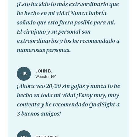
¡Esto ha sido lo más extraordinario que
he hecho en mi vida! Nunca habría
soñado que esto fuera posible para mí.
El cirujano y su personal son
extraordinarios y los he recomendado a
numerosas personas.
JOHN B.
JB
Webster, NY
¡Ahora veo 20/20 sin gafas y nunca lo he
hecho en toda mi vida! ¡Estoy muy, muy
contenta y he recomendado QualSight a
3 buenos amigos!