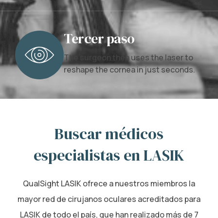
Tercer paso
The surgeon then uses the laser to
reshape the cornea in just seconds.
Buscar médicos
especialistas en LASIK
QualSight LASIK ofrece a nuestros miembros la
mayor red de cirujanos oculares acreditados para
LASIK de todo el país, que han realizado más de 7