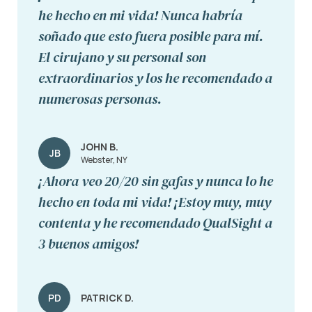
he hecho en mi vida! Nunca habría
soñado que esto fuera posible para mí.
El cirujano y su personal son
extraordinarios y los he recomendado a
numerosas personas.
JOHN B.
JB
Webster, NY
¡Ahora veo 20/20 sin gafas y nunca lo he
hecho en toda mi vida! ¡Estoy muy, muy
contenta y he recomendado QualSight a
3 buenos amigos!
PD
PATRICK D.