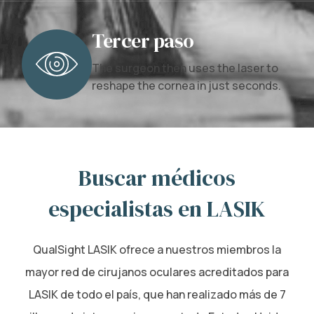
Tercer paso
The surgeon then uses the laser to
reshape the cornea in just seconds.
Buscar médicos
especialistas en LASIK
QualSight LASIK ofrece a nuestros miembros la
mayor red de cirujanos oculares acreditados para
LASIK de todo el país, que han realizado más de 7