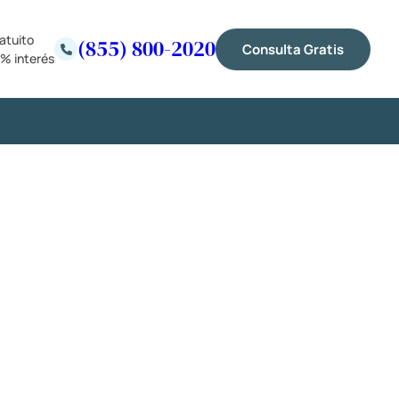
atuito
(855) 800-2020
Consulta Gratis
% interés