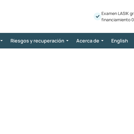
Examen LASIK gr
financiamiento 0
Riesgos y recuperación
Acerca de
English