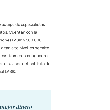
 equipo de especialistas
xitos. Cuentan con la
ciones LASIK y 500.000
 tan alto nivel les permite
icas. Numerosos jugadores,
s cirujanos del Instituto de
ual LASIK.
 mejor dinero