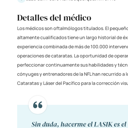
Detalles del médico
Los médicos son oftalmólogos titulados. El pequeño
altamente cualificados tiene un largo historial de é
experiencia combinada de más de 100.000 interven
operaciones de cataratas. La oportunidad de operar a
perfeccionar continuamente sus habilidades y técn
cónyuges y entrenadores de la NFL han recurrido a lo
Cataratas y Láser del Pacífico para la corrección vis
Sin duda, hacerme el LASIK es el