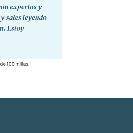
son expertos y
 y sales leyendo
ón. Estoy
de 100 millas.