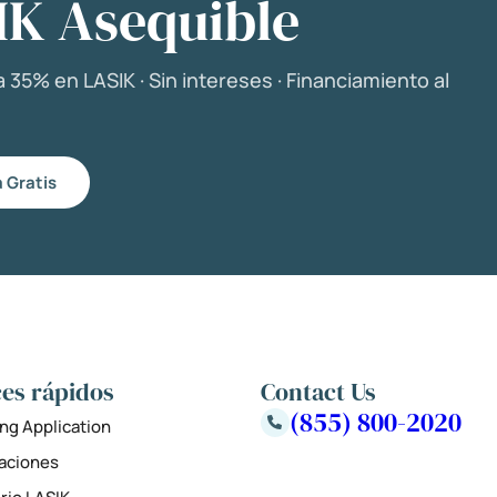
IK Asequible
 35% en LASIK · Sin intereses · Financiamiento al
 Gratis
es rápidos
Contact Us
(855) 800-2020
ng Application
zaciones