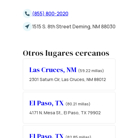
(855) 800-2020
1515 S. 8th Street Deming, NM 88030
Otros lugares cercanos
Las Cruces, NM
(59.22 millas)
2301 Saturn Cir, Las Cruces, NM 88012
El Paso, TX
(80.21 millas)
4171 N. Mesa St., El Paso, TX 79902
El Paso, TX
(82.85 millas)