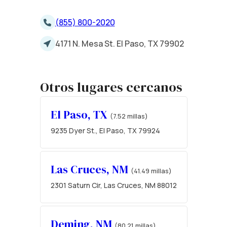
(855) 800-2020
4171 N. Mesa St. El Paso, TX 79902
Otros lugares cercanos
El Paso, TX
(7.52 millas)
9235 Dyer St., El Paso, TX 79924
Las Cruces, NM
(41.49 millas)
2301 Saturn Cir, Las Cruces, NM 88012
Deming, NM
(80.21 millas)