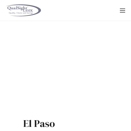
Saltar
al
contenido
El Paso