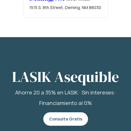
1515 S. 8th Street, Deming, NM 88030
LASIK Asequible
Ahorre 20 a 35% en LASIK · Sin intereses ·
Financiamiento al 0%
Consulta Gratis