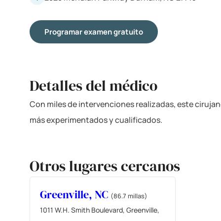
Programar examen gratuito
Detalles del médico
Con miles de intervenciones realizadas, este ciruja
más experimentados y cualificados.
Otros lugares cercanos
Greenville, NC
(86.7 millas)
1011 W.H. Smith Boulevard, Greenville,