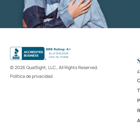
© 2026 QualSight, LLC., All Rights Reserved.
¿
Política de privacidad
C
T
R
A