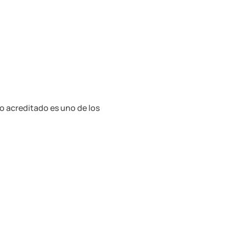
no acreditado es uno de los