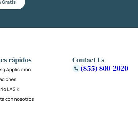
 Gratis
es rápidos
Contact Us
(855) 800-2020
ng Application
zaciones
rio LASIK
ta con nosotros