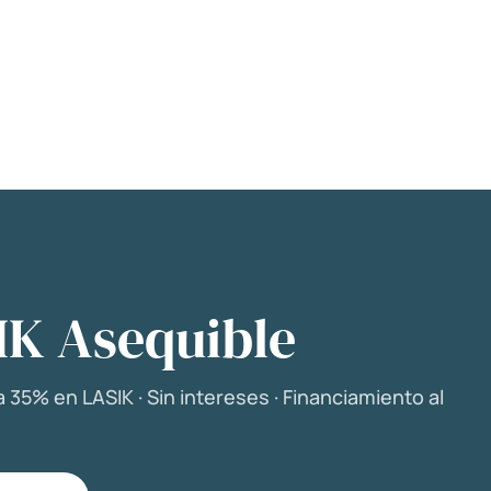
IK Asequible
 35% en LASIK · Sin intereses · Financiamiento al