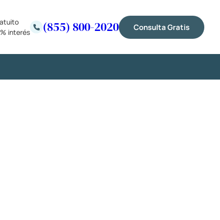
atuito
(855) 800-2020
Consulta Gratis
% interés