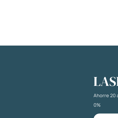
LAS
Ahorre 20 a
0%