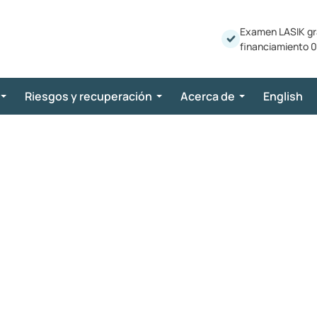
Examen LASIK gr
financiamiento 0
Riesgos y recuperación
Acerca de
English