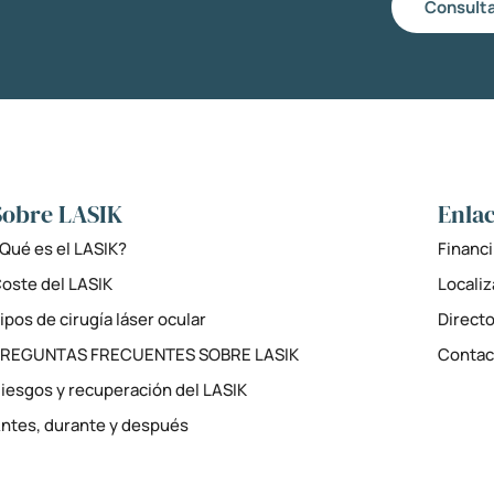
Consulta
Sobre LASIK
Enlac
Qué es el LASIK?
Financi
oste del LASIK
Locali
ipos de cirugía láser ocular
Directo
PREGUNTAS FRECUENTES SOBRE LASIK
Contac
iesgos y recuperación del LASIK
ntes, durante y después