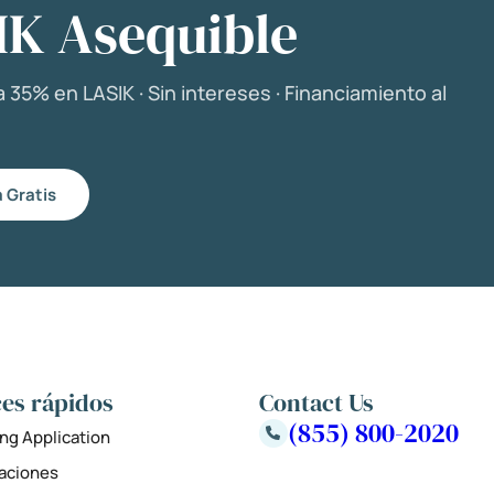
IK Asequible
 35% en LASIK · Sin intereses · Financiamiento al
 Gratis
es rápidos
Contact Us
(855) 800-2020
ng Application
zaciones