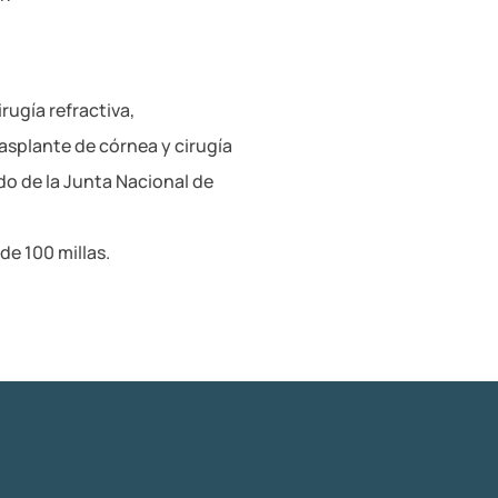
rugía refractiva,
rasplante de córnea y cirugía
do de la Junta Nacional de
de 100 millas.