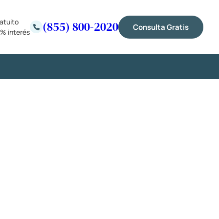
atuito
(855) 800-2020
Consulta Gratis
% interés