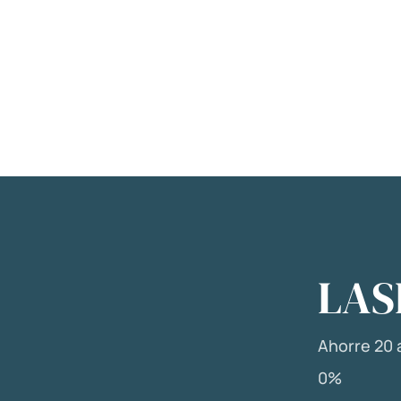
LAS
Ahorre 20 a
0%