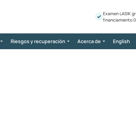
Examen LASIK gr
financiamiento 0
Riesgos y recuperación
Acerca de
English