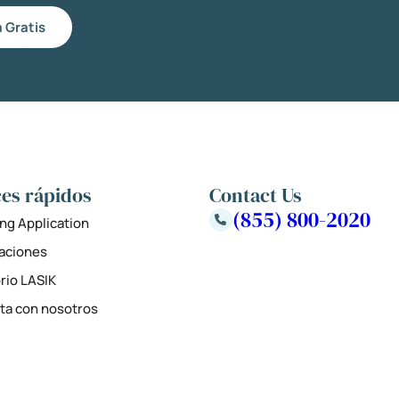
 Gratis
es rápidos
Contact Us
(855) 800-2020
ng Application
zaciones
rio LASIK
ta con nosotros