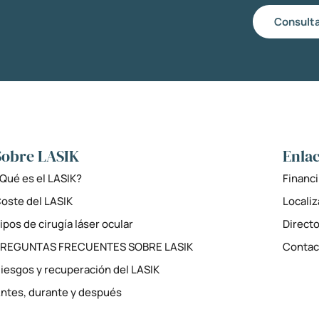
Consulta
Sobre LASIK
Enlac
Qué es el LASIK?
Financi
oste del LASIK
Locali
ipos de cirugía láser ocular
Directo
PREGUNTAS FRECUENTES SOBRE LASIK
Contac
iesgos y recuperación del LASIK
ntes, durante y después