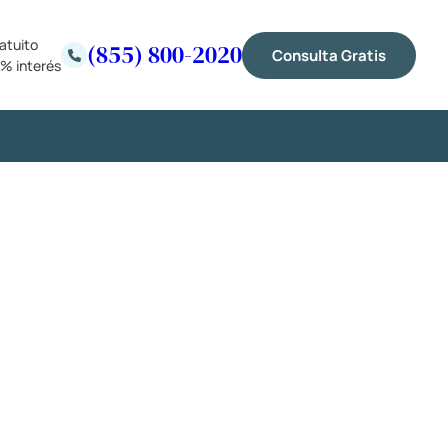
atuito
(855) 800-2020
Consulta Gratis
% interés