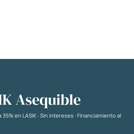
IK Asequible
 35% en LASIK · Sin intereses · Financiamiento al