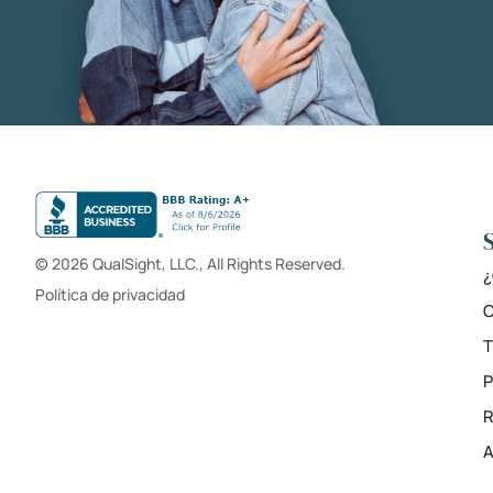
© 2026 QualSight, LLC., All Rights Reserved.
¿
Política de privacidad
C
T
R
A