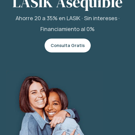
LASIK Asequible
Ahorre 20 a 35% en LASIK · Sin intereses ·
Financiamiento al 0%
Consulta Gratis