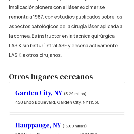
implicación pionera con el láser excimer se
remonta a 1987, con estudios publicados sobre los
aspectos patológicos de la cirugía láser aplicada a
la córnea. Es instructor en la técnica quirúrgica
LASIK sin bisturí IntraLASE y enseña activamente
LASIK a otros cirujanos.
Otros lugares cercanos
Garden City, NY
(5.29 millas)
450 Endo Boulevard, Garden City, NY 11530
Hauppauge, NY
(15.69 millas)