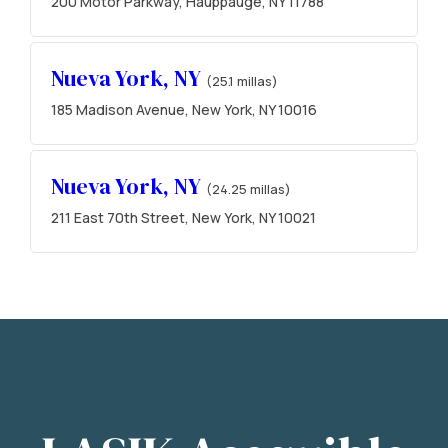
200 Motor Parkway, Hauppauge, NY 11788
Nueva York, NY
(25.1 millas)
185 Madison Avenue, New York, NY 10016
Nueva York, NY
(24.25 millas)
211 East 70th Street, New York, NY 10021