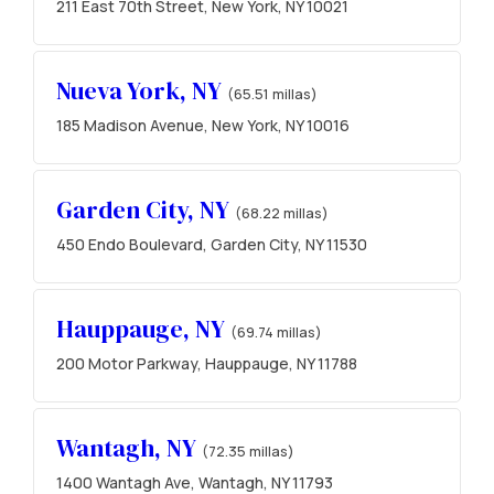
211 East 70th Street, New York, NY 10021
Nueva York, NY
(65.51 millas)
185 Madison Avenue, New York, NY 10016
Garden City, NY
(68.22 millas)
450 Endo Boulevard, Garden City, NY 11530
Hauppauge, NY
(69.74 millas)
200 Motor Parkway, Hauppauge, NY 11788
Wantagh, NY
(72.35 millas)
1400 Wantagh Ave, Wantagh, NY 11793