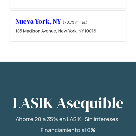
Nueva York, NY
(78.79 millas)
185 Madison Avenue, New York, NY 10016
LASIK Asequible
Ahorre 20 a 35% en LASIK · Sin intereses ·
Financiamiento al 0%