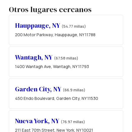
Otros lugares cercanos
Hauppauge, NY
(54.77 millas)
200 Motor Parkway, Hauppauge, NY 11788
Wantagh, NY
(67.58 millas)
1400 Wantagh Ave, Wantagh, NY 11793
Garden City, NY
(66.9 millas)
450 Endo Boulevard, Garden City, NY 11530
Nueva York, NY
(76.97 millas)
211 East 70th Street, New York, NY 10021