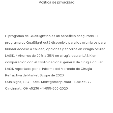
Política de privacidad
El programa de QualSight no es un beneficio asegurado. El
programa de QualSight está disponible para los miembros para
brindar acceso a calidad, opciones y ahorros en cirugía ocular
LASIK. * Ahorros de 20% a 35% en cirugía ocular LASIK en
comparación con el costo nacional general de cirugía ocular
LASIK reportado por el Informe del Mercado de Cirugía
Refractiva de
Market Scope
de 2023.
QualSight, LLC – 7350 Montgomery Road – Box 36072 –
Cincinnati, OH 45236 –
1-855-800-2020