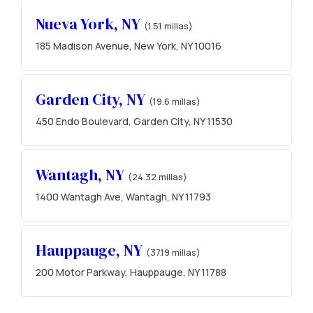
Nueva York, NY
(1.51 millas)
185 Madison Avenue, New York, NY 10016
Garden City, NY
(19.6 millas)
450 Endo Boulevard, Garden City, NY 11530
Wantagh, NY
(24.32 millas)
1400 Wantagh Ave, Wantagh, NY 11793
Hauppauge, NY
(37.19 millas)
200 Motor Parkway, Hauppauge, NY 11788