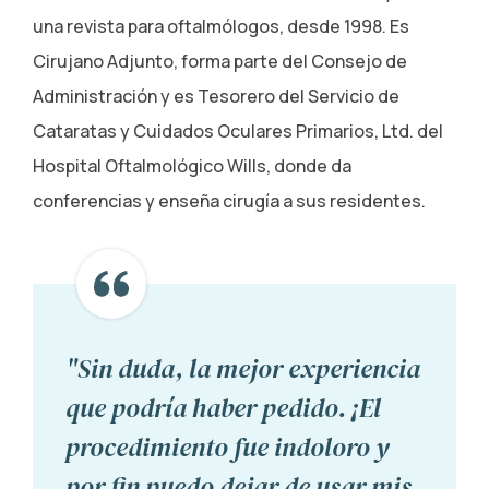
una revista para oftalmólogos, desde 1998. Es
Cirujano Adjunto, forma parte del Consejo de
Administración y es Tesorero del Servicio de
Cataratas y Cuidados Oculares Primarios, Ltd. del
Hospital Oftalmológico Wills, donde da
conferencias y enseña cirugía a sus residentes.
"Sin duda, la mejor experiencia
que podría haber pedido. ¡El
procedimiento fue indoloro y
por fin puedo dejar de usar mis