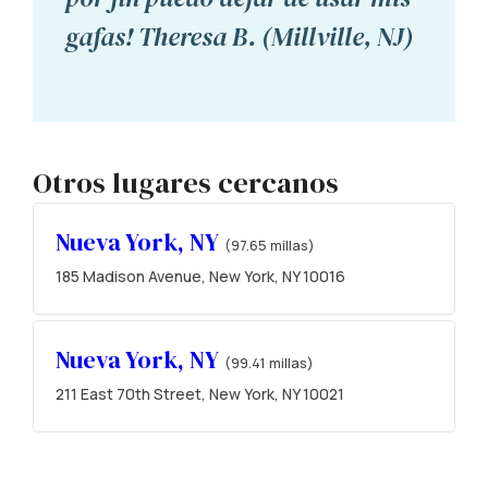
gafas! Theresa B. (Millville, NJ)
Otros lugares cercanos
Nueva York, NY
(97.65 millas)
185 Madison Avenue, New York, NY 10016
Nueva York, NY
(99.41 millas)
211 East 70th Street, New York, NY 10021