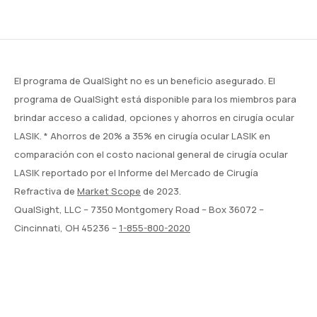
El programa de QualSight no es un beneficio asegurado. El
programa de QualSight está disponible para los miembros para
brindar acceso a calidad, opciones y ahorros en cirugía ocular
LASIK. * Ahorros de 20% a 35% en cirugía ocular LASIK en
comparación con el costo nacional general de cirugía ocular
LASIK reportado por el Informe del Mercado de Cirugía
Refractiva de
Market Scope
de 2023.
QualSight, LLC – 7350 Montgomery Road – Box 36072 –
Cincinnati, OH 45236 –
1-855-800-2020