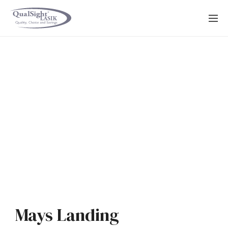
Saltar
al
contenido
Mays Landing