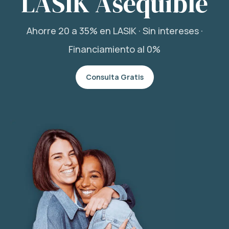
LASIK Asequible
Ahorre 20 a 35% en LASIK · Sin intereses ·
Financiamiento al 0%
Consulta Gratis