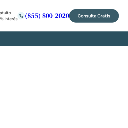
atuito
(855) 800-2020
Consulta Gratis
% interés