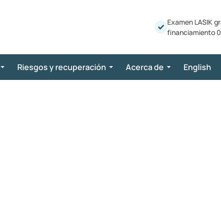
Examen LASIK gr
financiamiento 0
Riesgos y recuperación
Acerca de
English