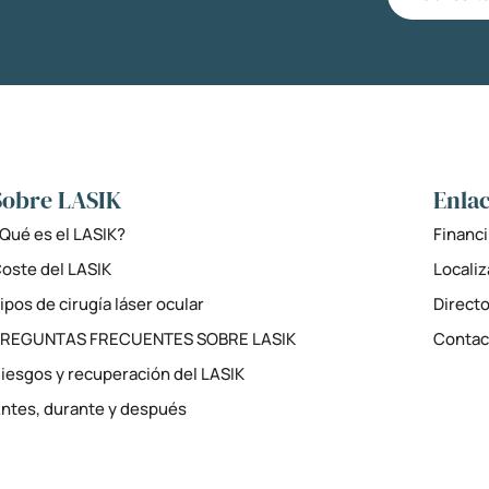
Sobre LASIK
Enlac
Qué es el LASIK?
Financi
oste del LASIK
Locali
ipos de cirugía láser ocular
Directo
PREGUNTAS FRECUENTES SOBRE LASIK
Contac
iesgos y recuperación del LASIK
ntes, durante y después