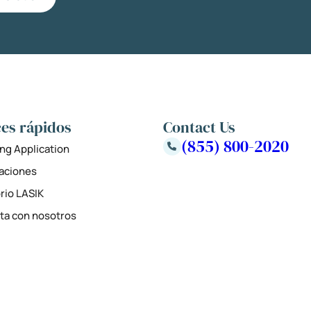
es rápidos
Contact Us
(855) 800-2020
ng Application
zaciones
rio LASIK
ta con nosotros