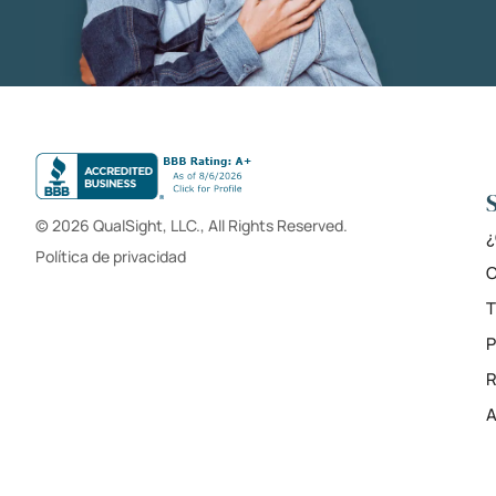
© 2026 QualSight, LLC., All Rights Reserved.
¿
Política de privacidad
C
T
R
A