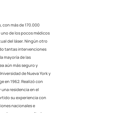
s, con más de 170.000
Es uno de los pocos médicos
ual del láser. Ningún otro
zado tantas intervenciones
la mayoría de las
sea aún más seguro y
Universidad de Nueva York y
ge en 1962. Realizó con
y una residencia en el
rtido su experiencia con
iones nacionales e