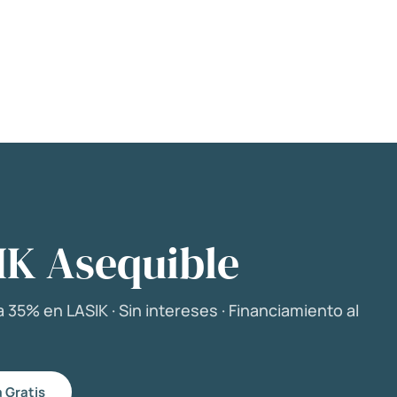
IK Asequible
 35% en LASIK · Sin intereses · Financiamiento al
 Gratis