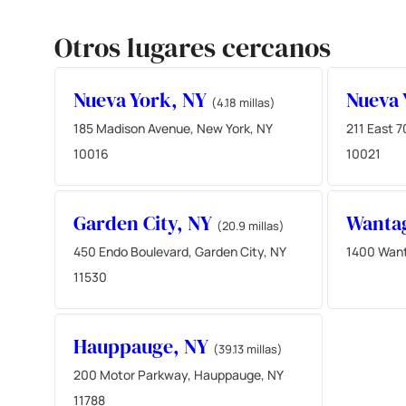
Otros lugares cercanos
Nueva York, NY
Nueva 
(4.18 millas)
185 Madison Avenue, New York, NY
211 East 7
10016
10021
Garden City, NY
Wanta
(20.9 millas)
450 Endo Boulevard, Garden City, NY
1400 Want
11530
Hauppauge, NY
(39.13 millas)
200 Motor Parkway, Hauppauge, NY
11788