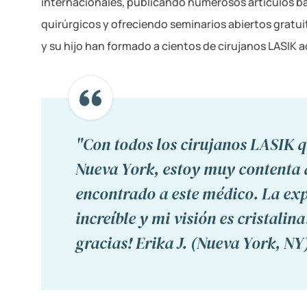
internacionales, publicando numerosos artículos b
quirúrgicos y ofreciendo seminarios abiertos gratui
y su hijo han formado a cientos de cirujanos LASIK a
"Con todos los cirujanos LASIK 
Nueva York, estoy muy contenta 
encontrado a este médico. La exp
increíble y mi visión es cristalin
gracias! Erika J. (Nueva York, NY