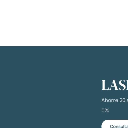
LAS
Ahorre 20 a
0%
Consulta