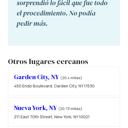
sorprendió lo fácil que fue todo
el procedimiento. No podía
pedir más.
Otros lugares cercanos
Garden City, NY
(20.4 millas)
450 Endo Boulevard, Garden City, NY 11530
Nueva York, NY
(20.73 millas)
211 East 70th Street, New York, NY 10021