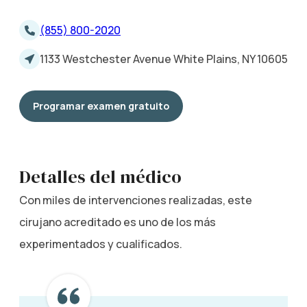
(855) 800-2020
1133 Westchester Avenue White Plains, NY 10605
Programar examen gratuito
Detalles del médico
Con miles de intervenciones realizadas, este
cirujano acreditado es uno de los más
experimentados y cualificados.