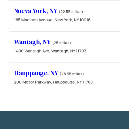
Nueva York, NY
(22.55 millas)
185 Madison Avenue, New York, NY 10016
Wantagh, NY
(25 millas)
1400 Wantagh Ave, Wantagh, NY 11793
Hauppauge, NY
(28.35 millas)
200 Motor Parkway, Hauppauge, NY 11788