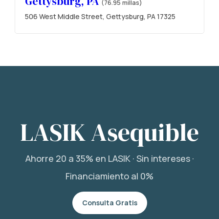
Gettysburg, PA
(76.95 millas)
506 West Middle Street, Gettysburg, PA 17325
LASIK Asequible
Ahorre 20 a 35% en LASIK · Sin intereses ·
Financiamiento al 0%
Consulta Gratis