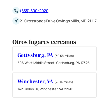
(855) 800-2020
21 Crossroads Drive Owings Mills, MD 21117
Otros lugares cercanos
Gettysburg, PA
(39.58 millas)
506 West Middle Street, Gettysburg, PA 17325
Winchester, VA
(78.14 millas)
142 Linden Dr, Winchester, VA 22601