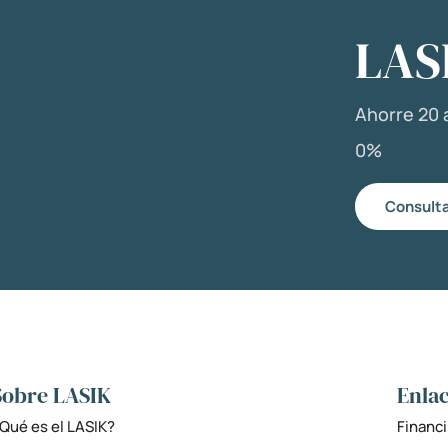
LAS
Ahorre 20 a
0%
Consulta
Sobre LASIK
Enlac
Qué es el LASIK?
Financi