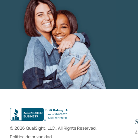
© 2026 QualSight, LLC., All Rights Reserved.
¿
Política de privacidad