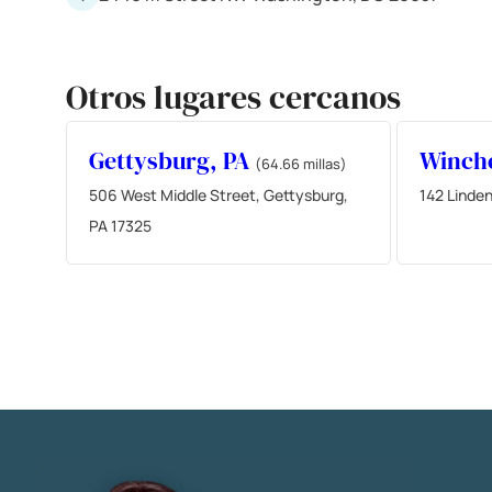
Otros lugares cercanos
Gettysburg, PA
Winche
(64.66 millas)
506 West Middle Street, Gettysburg,
142 Linden
PA 17325