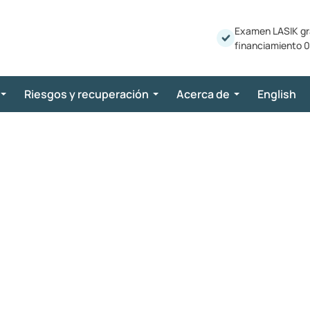
Examen LASIK gr
financiamiento 0
Riesgos y recuperación
Acerca de
English