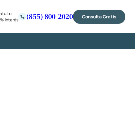
atuito
(855) 800-2020
Consulta Gratis
% interés