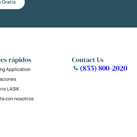
 Gratis
es rápidos
Contact Us
(855) 800-2020
ng Application
zaciones
rio LASIK
ta con nosotros