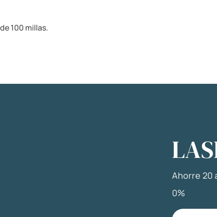
de 100 millas.
LAS
Ahorre 20 a
0%