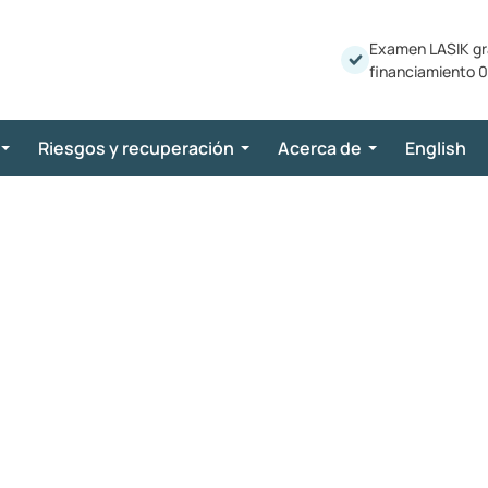
Examen LASIK gr
financiamiento 0
Riesgos y recuperación
Acerca de
English