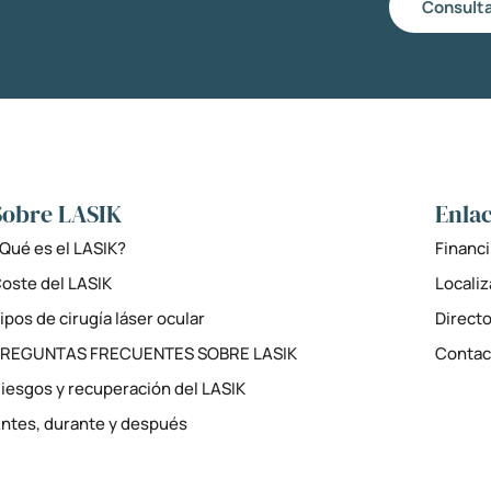
Consulta
Sobre LASIK
Enlac
Qué es el LASIK?
Financi
oste del LASIK
Locali
ipos de cirugía láser ocular
Directo
PREGUNTAS FRECUENTES SOBRE LASIK
Contac
iesgos y recuperación del LASIK
ntes, durante y después