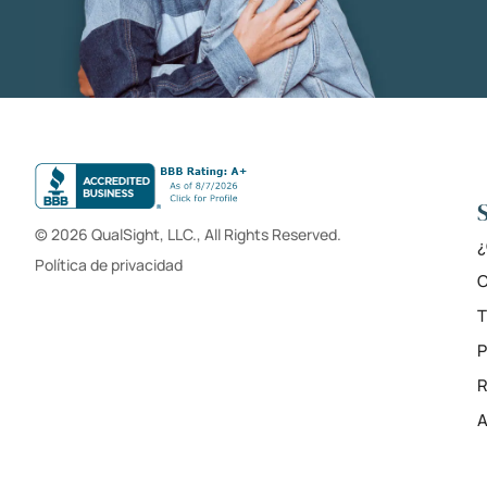
© 2026 QualSight, LLC., All Rights Reserved.
¿
Política de privacidad
C
T
R
A