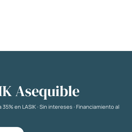
IK Asequible
 35% en LASIK · Sin intereses · Financiamiento al