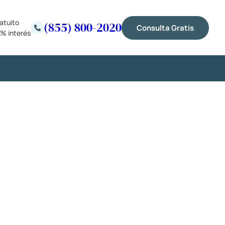
atuito
(855) 800-2020
Consulta Gratis
% interés