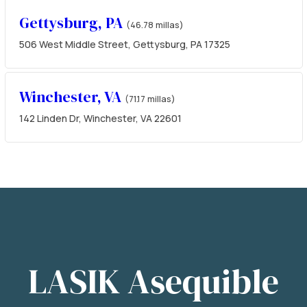
Gettysburg, PA
(46.78 millas)
506 West Middle Street, Gettysburg, PA 17325
Winchester, VA
(71.17 millas)
142 Linden Dr, Winchester, VA 22601
LASIK Asequible