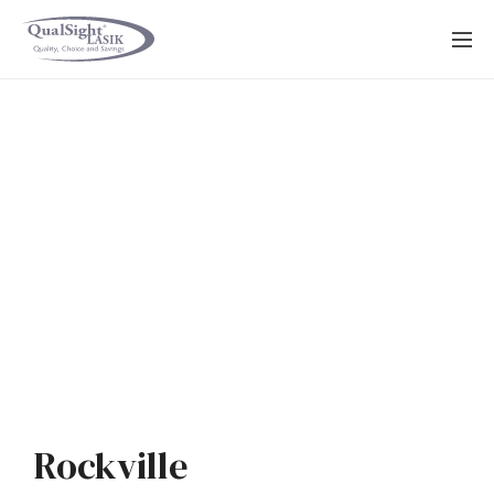
Saltar
al
contenido
Rockville