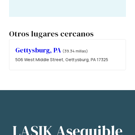
Otros lugares cercanos
Gettysburg, PA
(39.34 millas)
506 West Middle Street, Gettysburg, PA 17325
LASIK Asequible