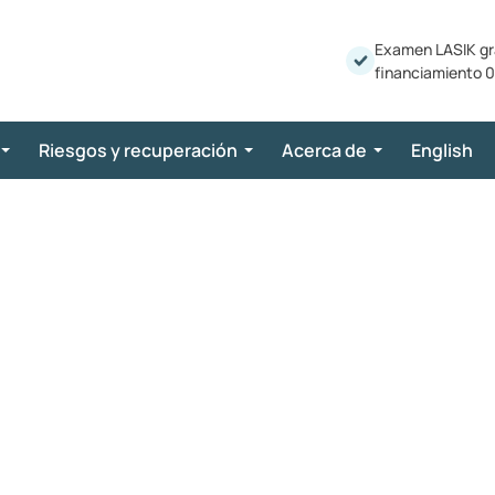
Examen LASIK gr
financiamiento 0
Riesgos y recuperación
Acerca de
English