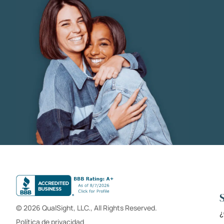
© 2026 QualSight, LLC., All Rights Reserved.
¿
Política de privacidad