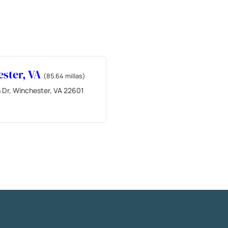
ster, VA
(85.64 millas)
 Dr, Winchester, VA 22601