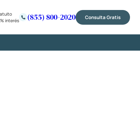
atuito
(855) 800-2020
Consulta Gratis
% interés