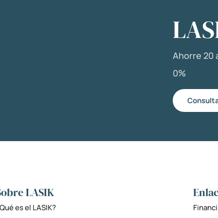
LAS
Ahorre 20 a
0%
Consulta
Sobre LASIK
Enlac
Qué es el LASIK?
Financi