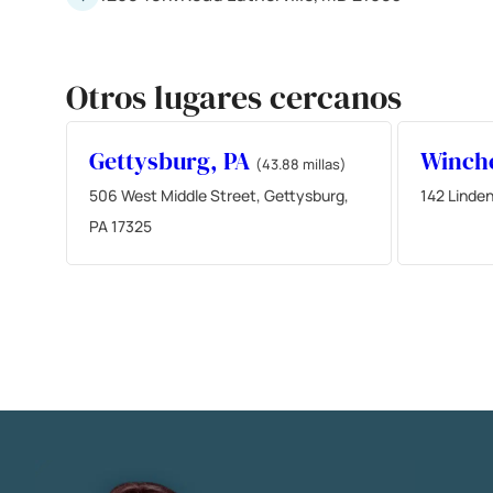
Otros lugares cercanos
Gettysburg, PA
Winche
(43.88 millas)
506 West Middle Street, Gettysburg,
142 Linden
PA 17325