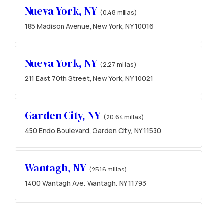
Nueva York, NY
(0.48 millas)
185 Madison Avenue, New York, NY 10016
Nueva York, NY
(2.27 millas)
211 East 70th Street, New York, NY 10021
Garden City, NY
(20.64 millas)
450 Endo Boulevard, Garden City, NY 11530
Wantagh, NY
(25.16 millas)
1400 Wantagh Ave, Wantagh, NY 11793