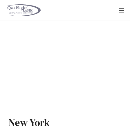
Saltar
al
contenido
New York