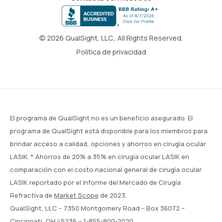
© 2026 QualSight, LLC., All Rights Reserved.
Política de privacidad
El programa de QualSight no es un beneficio asegurado. El
programa de QualSight está disponible para los miembros para
brindar acceso a calidad, opciones y ahorros en cirugía ocular
LASIK. * Ahorros de 20% a 35% en cirugía ocular LASIK en
comparación con el costo nacional general de cirugía ocular
LASIK reportado por el Informe del Mercado de Cirugía
Refractiva de
Market Scope
de 2023.
QualSight, LLC – 7350 Montgomery Road – Box 36072 –
Cincinnati, OH 45236 –
1-855-800-2020