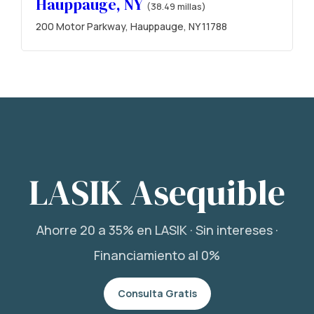
Hauppauge, NY
(38.49 millas)
200 Motor Parkway, Hauppauge, NY 11788
LASIK Asequible
Ahorre 20 a 35% en LASIK · Sin intereses ·
Financiamiento al 0%
Consulta Gratis