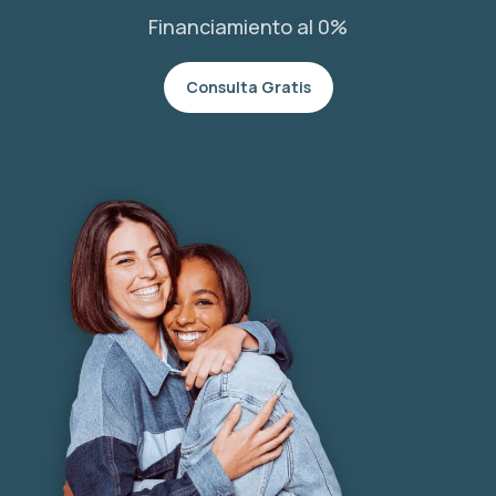
Financiamiento al 0%
Consulta Gratis