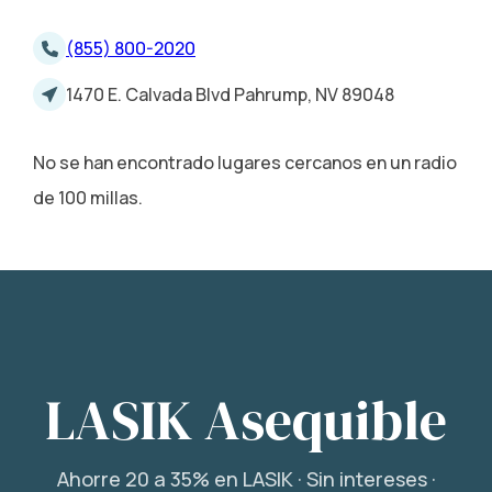
(855) 800-2020
1470 E. Calvada Blvd Pahrump, NV 89048
No se han encontrado lugares cercanos en un radio
de 100 millas.
LASIK Asequible
Ahorre 20 a 35% en LASIK · Sin intereses ·